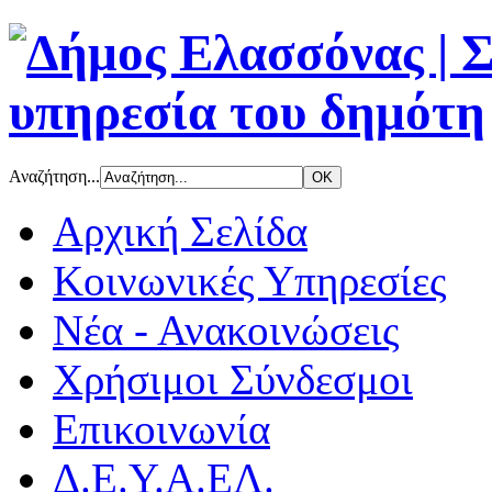
Αναζήτηση...
Αρχική Σελίδα
Κοινωνικές Υπηρεσίες
Νέα - Ανακοινώσεις
Χρήσιμοι Σύνδεσμοι
Επικοινωνία
Δ.Ε.Υ.Α.ΕΛ.