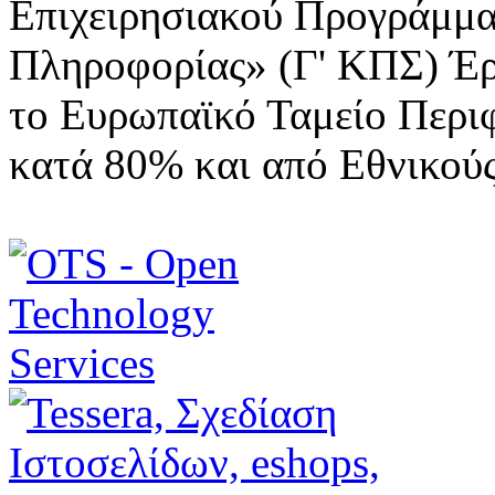
Επιχειρησιακού Προγράμμα
Πληροφορίας» (Γ' ΚΠΣ) Έ
το Ευρωπαϊκό Ταμείο Περι
κατά 80% και από Εθνικού