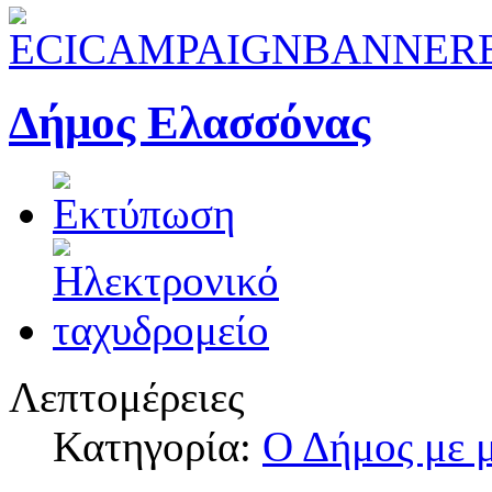
Δήμος Ελασσόνας
Λεπτομέρειες
Κατηγορία:
Ο Δήμος με μ