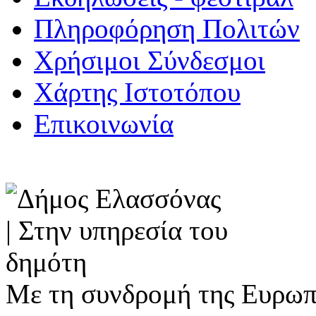
Πληροφόρηση Πολιτών
Χρήσιμοι Σύνδεσμοι
Χάρτης Ιστοτόπου
Επικοινωνία
Με τη συνδρομή της Ευρωπ