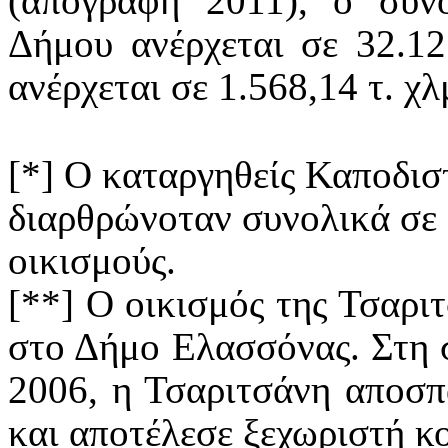
(απογραφή 2011), ο συν
Δήμου ανέρχεται σε 32.12
ανέρχεται σε 1.568,14 τ. χλ
[*]
Ο καταργηθείς Καποδισ
διαρθρώνοταν συνολικά σε 
οικισμούς.
[**]
Ο οικισμός της Τσαριτ
στο Δήμο Ελασσόνας. Στη σ
2006, η Τσαριτσάνη αποσ
και αποτέλεσε ξεχωριστή κο