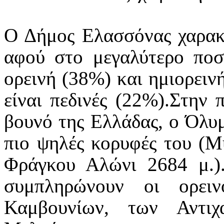
Ο Δήμος Ελασσόνας χαρακτ
αφού στο μεγαλύτερο ποσ
ορεινή (38%) και ημιορεινή
είναι πεδινές (22%).Στην 
βουνό της Ελλάδας, ο Όλυμ
πιο ψηλές κορυφές του (Μύ
Φράγκου Αλώνι 2684 μ.).
συμπληρώνουν οι ορει
Καμβουνίων, των Αντι