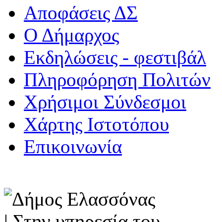
Αποφάσεις ΔΣ
Ο Δήμαρχος
Εκδηλώσεις - φεστιβάλ
Πληροφόρηση Πολιτών
Χρήσιμοι Σύνδεσμοι
Χάρτης Ιστοτόπου
Επικοινωνία