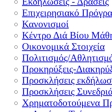
Εκδηλώσεις - Δράσεις
Επιχειρησιακό Πρόγρ
Κανονισμοί
Κέντρο Διά Βίου Μάθ
Οικονομικά Στοιχεία
Πολιτισμός/Αθλητισμ
Προκηρύξεις-Διακηρύξ
Προσκλήσεις εκδήλωσ
Προσκλήσεις Συνεδρι
Χρηματοδοτούμενα Π