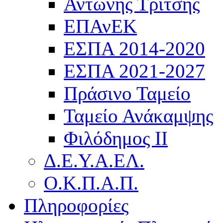
Αντώνης Τρίτσης
ΕΠΑνΕΚ
ΕΣΠΑ 2014-2020
ΕΣΠΑ 2021-2027
Πράσινο Ταμείο
Ταμείο Ανάκαμψης
Φιλόδημος ΙΙ
Δ.Ε.Υ.Α.ΕΛ.
Ο.Κ.Π.Α.Π.
Πληροφορίες