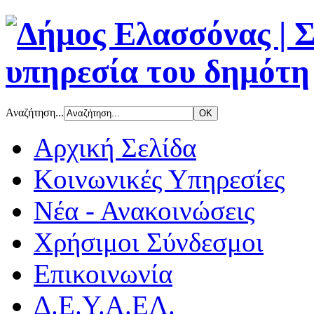
Αναζήτηση...
Αρχική Σελίδα
Κοινωνικές Υπηρεσίες
Νέα - Ανακοινώσεις
Χρήσιμοι Σύνδεσμοι
Επικοινωνία
Δ.Ε.Υ.Α.ΕΛ.