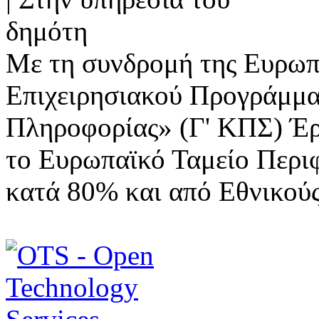
Με τη συνδρομή της Ευρωπ
Επιχειρησιακού Προγράμμα
Πληροφορίας» (Γ' ΚΠΣ) Έ
το Ευρωπαϊκό Ταμείο Περι
κατά 80% και από Εθνικού