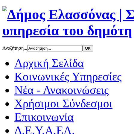
Αναζήτηση...
Αρχική Σελίδα
Κοινωνικές Υπηρεσίες
Νέα - Ανακοινώσεις
Χρήσιμοι Σύνδεσμοι
Επικοινωνία
Δ.Ε.Υ.Α.ΕΛ.