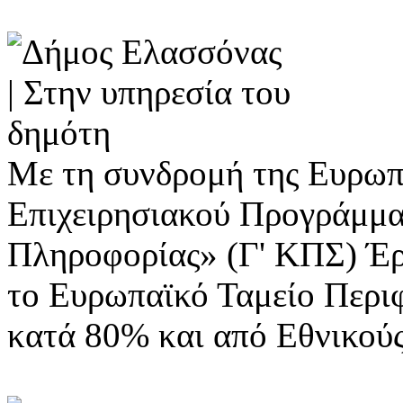
Με τη συνδρομή της Ευρωπ
Επιχειρησιακού Προγράμμα
Πληροφορίας» (Γ' ΚΠΣ) Έ
το Ευρωπαϊκό Ταμείο Περι
κατά 80% και από Εθνικού