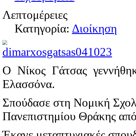
Λεπτομέρειες
Κατηγορία:
Διοίκηση
Ο Νίκος Γάτσας γεννήθη
Ελασσόνα.
Σπούδασε στη Νομική Σχολ
Πανεπιστημίου Θράκης από
Έκανε μεταπτυχιακές σπου