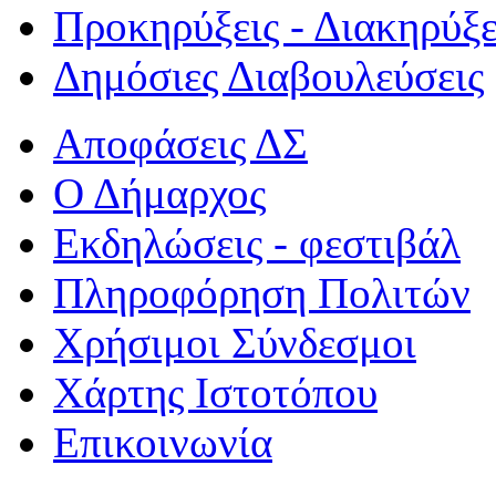
Προκηρύξεις - Διακηρύξε
Δημόσιες Διαβουλεύσεις
Αποφάσεις ΔΣ
Ο Δήμαρχος
Εκδηλώσεις - φεστιβάλ
Πληροφόρηση Πολιτών
Χρήσιμοι Σύνδεσμοι
Χάρτης Ιστοτόπου
Επικοινωνία