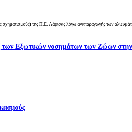
ους σχηματισμούς) της Π.Ε. Λάρισας λόγω αναπαραγωγής των αλιευμά
 των Εξωτικών νοσημάτων των Ζώων στην
εκασμούς