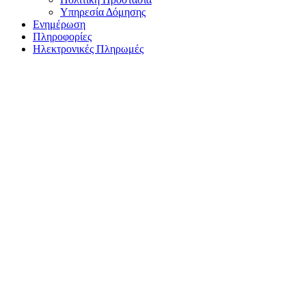
Υπηρεσία Δόμησης
Ενημέρωση
Πληροφορίες
Ηλεκτρονικές Πληρωμές