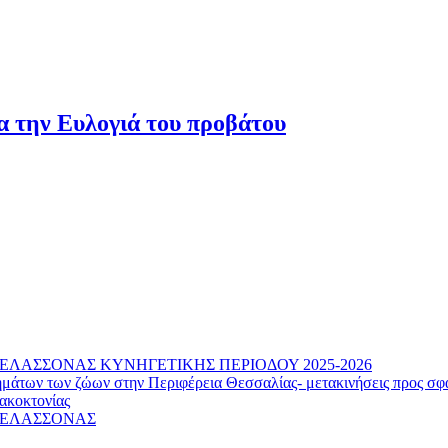
α την Ευλογιά του προβάτου
ΕΛΑΣΣΟΝΑΣ ΚΥΝΗΓΕΤΙΚΗΣ ΠΕΡΙΟΔΟΥ 2025-2026
μάτων των ζώων στην Περιφέρεια Θεσσαλίας- μετακινήσεις προς σφ
ακοκτονίας
Υ ΕΛΑΣΣΟΝΑΣ