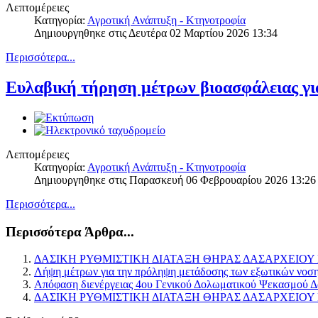
Λεπτομέρειες
Κατηγορία:
Αγροτική Ανάπτυξη - Κτηνοτροφία
Δημιουργηθηκε στις Δευτέρα 02 Μαρτίου 2026 13:34
Περισσότερα...
Ευλαβική τήρηση μέτρων βιοασφάλειας γι
Λεπτομέρειες
Κατηγορία:
Αγροτική Ανάπτυξη - Κτηνοτροφία
Δημιουργηθηκε στις Παρασκευή 06 Φεβρουαρίου 2026 13:26
Περισσότερα...
Περισσότερα Άρθρα...
ΔΑΣΙΚΗ ΡΥΘΜΙΣΤΙΚΗ ΔΙΑΤΑΞΗ ΘΗΡΑΣ ΔΑΣΑΡΧΕΙΟΥ 
Λήψη μέτρων για την πρόληψη μετάδοσης των εξωτικών νοση
Απόφαση διενέργειας 4ου Γενικού Δολωματικού Ψεκασμού Δ
ΔΑΣΙΚΗ ΡΥΘΜΙΣΤΙΚΗ ΔΙΑΤΑΞΗ ΘΗΡΑΣ ΔΑΣΑΡΧΕΙΟ