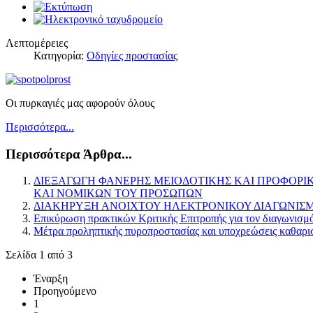
Λεπτομέρειες
Κατηγορία:
Οδηγίες προστασίας
Οι πυρκαγιές μας αφορούν όλους
Περισσότερα...
Περισσότερα Άρθρα...
ΔΙΕΞΑΓΩΓΗ ΦΑΝΕΡΗΣ ΜΕΙΟΔΟΤΙΚΗΣ ΚΑΙ ΠΡΟΦΟΡΙΚ
ΚΑΙ ΝΟΜΙΚΩΝ ΤΟΥ ΠΡΟΣΩΠΩΝ
ΔΙΑΚΗΡΥΞΗ ΑΝΟΙΧΤΟΥ ΗΛΕΚΤΡΟΝΙΚΟΥ ΔΙΑΓΩΝΙΣΜ
Επικύρωση πρακτικών Κριτικής Επιτροπής για τον διαγωνισ
Μέτρα προληπτικής πυροπροστασίας και υποχρεώσεις καθαρ
Σελίδα 1 από 3
Έναρξη
Προηγούμενο
1