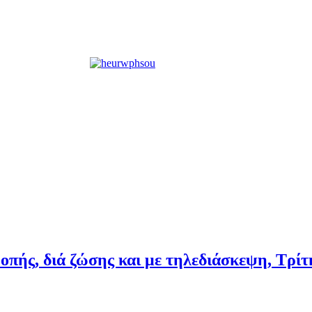
ής, διά ζώσης και με τηλεδιάσκεψη, Τρίτ