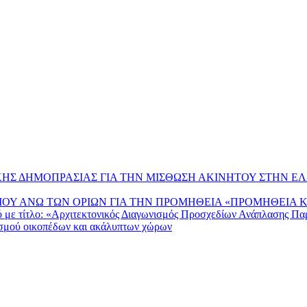
ΗΣ ΔΗΜΟΠΡΑΣΙΑΣ ΓΙΑ ΤΗΝ ΜΙΣΘΩΣΗ ΑΚΙΝΗΤΟΥ ΣΤΗΝ ΕΛ
ΟΥ ΑΝΩ ΤΩΝ ΟΡΙΩΝ ΓΙΑ ΤΗΝ ΠΡΟΜΗΘΕΙΑ «ΠΡΟΜΗΘΕΙΑ 
μό με τίτλο: «Αρχιτεκτονικός Διαγωνισμός Προσχεδίων Ανάπλασης Π
ισμού οικοπέδων και ακάλυπτων χώρων