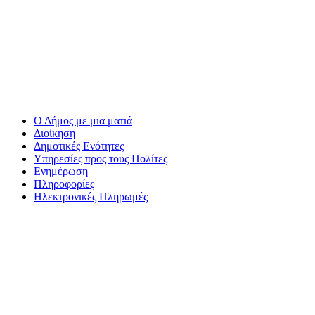
Ο Δήμος με μια ματιά
Διοίκηση
Δημοτικές Ενότητες
Υπηρεσίες προς τους Πολίτες
Ενημέρωση
Πληροφορίες
Ηλεκτρονικές Πληρωμές