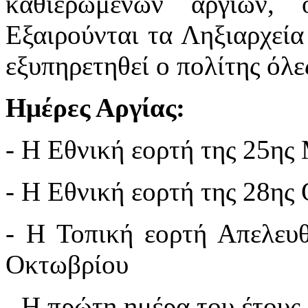
καθιερωμένων αργιών, 
Εξαιρούνται τα Ληξιαρχεία
εξυπηρετηθεί ο πολίτης όλες
Ημέρες Αργίας:
- Η Εθνική εορτή της 25ης
- Η Εθνική εορτή της 28ης
- Η Τοπική εορτή Απελευ
Οκτωβρίου
- Η πρώτη ημέρα του έτους