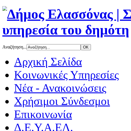
Αναζήτηση...
Αρχική Σελίδα
Κοινωνικές Υπηρεσίες
Νέα - Ανακοινώσεις
Χρήσιμοι Σύνδεσμοι
Επικοινωνία
Δ.Ε.Υ.Α.ΕΛ.