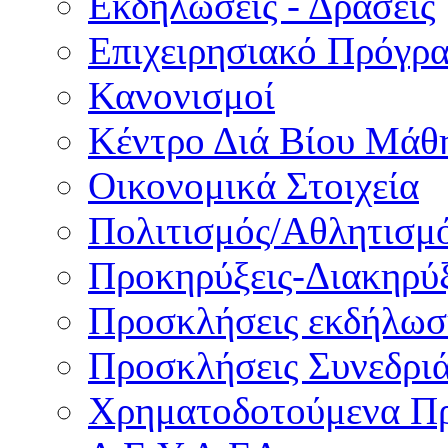
Εκδηλώσεις - Δράσεις
Επιχειρησιακό Πρόγρ
Κανονισμοί
Κέντρο Διά Βίου Μάθ
Οικονομικά Στοιχεία
Πολιτισμός/Αθλητισμ
Προκηρύξεις-Διακηρύξ
Προσκλήσεις εκδήλωσ
Προσκλήσεις Συνεδρι
Χρηματοδοτούμενα Π