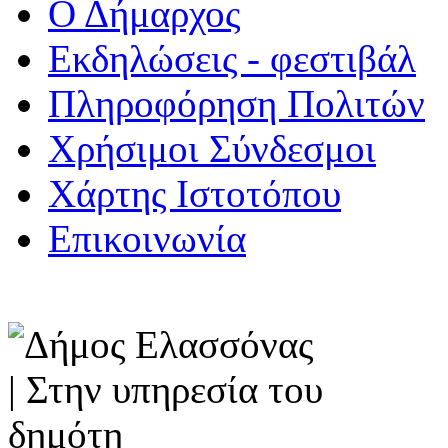
Ο Δήμαρχος
Εκδηλώσεις - φεστιβάλ
Πληροφόρηση Πολιτών
Χρήσιμοι Σύνδεσμοι
Χάρτης Ιστοτόπου
Επικοινωνία