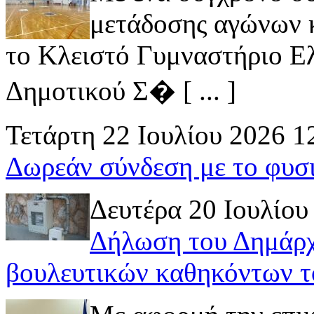
μετάδοσης αγώνων κ
το Κλειστό Γυμναστήριο Ελ
Δημοτικού Σ� [ ... ]
Τετάρτη 22 Ιουλίου 2026 1
Δωρεάν σύνδεση με το φυσ
Δευτέρα 20 Ιουλίου
Δήλωση του Δημάρχ
βουλευτικών καθηκόντων τ