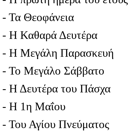
- Τα Θεοφάνεια
- Η Καθαρά Δευτέρα
- Η Μεγάλη Παρασκευή
- Το Μεγάλο Σάββατο
- Η Δευτέρα του Πάσχα
- Η 1η Μαΐου
- Του Αγίου Πνεύματος