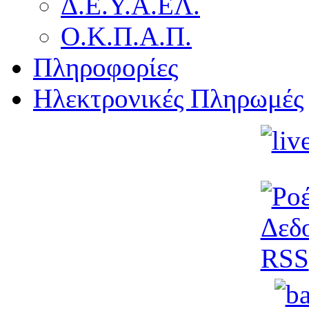
Δ.Ε.Υ.Α.ΕΛ.
Ο.Κ.Π.Α.Π.
Πληροφορίες
Ηλεκτρονικές Πληρωμές