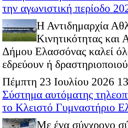
την αγωνιστική περίοδο 2
Η Αντιδημαρχία Αθ
Κινητικότητας και
Δήμου Ελασσόνας καλεί όλ
εδρεύουν ή δραστηριοποιούν 
Πέμπτη 23 Ιουλίου 2026 1
Σύστημα αυτόματης τηλεοπ
το Κλειστό Γυμναστήριο Ε
Με ένα σύγχρονο σ