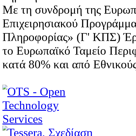
Με τη συνδρομή της Ευρωπ
Επιχειρησιακού Προγράμμα
Πληροφορίας» (Γ' ΚΠΣ) Έ
το Ευρωπαϊκό Ταμείο Περι
κατά 80% και από Εθνικού