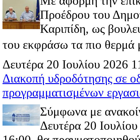
Με αφορμή την επι
Προέδρου του Δημοτ
Καριπίδη, ως βουλε
του εκφράσω τα πιο θερμά μ
Δευτέρα 20 Ιουλίου 2026 1
Διακοπή υδροδότησης σε ο
προγραμματισμένων εργασι
Σύμφωνα με ανακοί
Δευτέρα 20 Ιουλίου 
16:00, θα πραγματοποιηθού