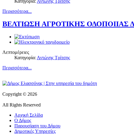
Κατηγορία:
Αντώνης Τρίτσης
Περισσότερα...
ΒΕΛΤΙΩΣΗ ΑΓΡΟΤΙΚΗΣ ΟΔΟΠΟΙΙΑΣ
Λεπτομέρειες
Κατηγορία:
Αντώνης Τρίτσης
Περισσότερα...
Copyright © 2026
All Rights Reserved
Αρχική Σελίδα
Ο Δήμος
Παρουσίαση του Δήμου
Δημοτικές Υπηρεσίες