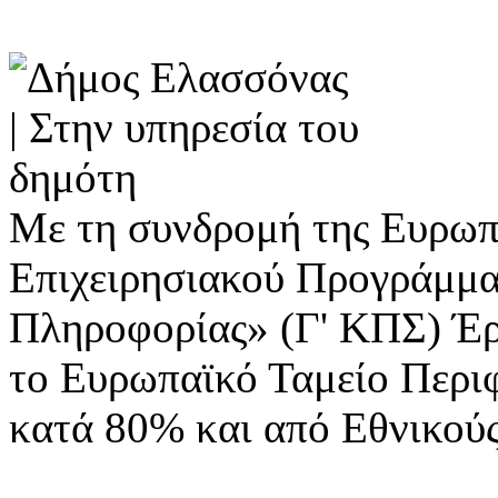
Με τη συνδρομή της Ευρωπ
Επιχειρησιακού Προγράμμα
Πληροφορίας» (Γ' ΚΠΣ) Έ
το Ευρωπαϊκό Ταμείο Περι
κατά 80% και από Εθνικού