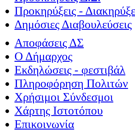
Προκηρύξεις - Διακηρύξε
Δημόσιες Διαβουλεύσεις
Αποφάσεις ΔΣ
Ο Δήμαρχος
Εκδηλώσεις - φεστιβάλ
Πληροφόρηση Πολιτών
Χρήσιμοι Σύνδεσμοι
Χάρτης Ιστοτόπου
Επικοινωνία