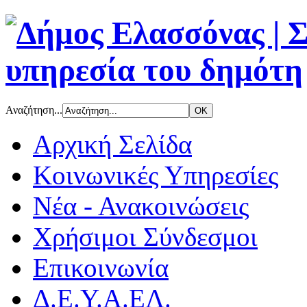
Αναζήτηση...
Αρχική Σελίδα
Κοινωνικές Υπηρεσίες
Νέα - Ανακοινώσεις
Χρήσιμοι Σύνδεσμοι
Επικοινωνία
Δ.Ε.Υ.Α.ΕΛ.