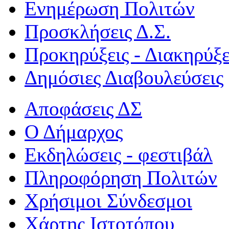
Ενημέρωση Πολιτών
Προσκλήσεις Δ.Σ.
Προκηρύξεις - Διακηρύξε
Δημόσιες Διαβουλεύσεις
Αποφάσεις ΔΣ
Ο Δήμαρχος
Εκδηλώσεις - φεστιβάλ
Πληροφόρηση Πολιτών
Χρήσιμοι Σύνδεσμοι
Χάρτης Ιστοτόπου