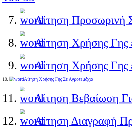
7.
Αίτηση Προσωρινή 
8.
Αίτηση Χρήσης Γης 
9.
Αίτηση Χρήσης Γης 
10.
Αίτηση Χρήσης Γης Σε
Αγροτεμάχια
11.
Αίτηση Βεβαίωση Γι
12.
Αίτηση Διαγραφή Π