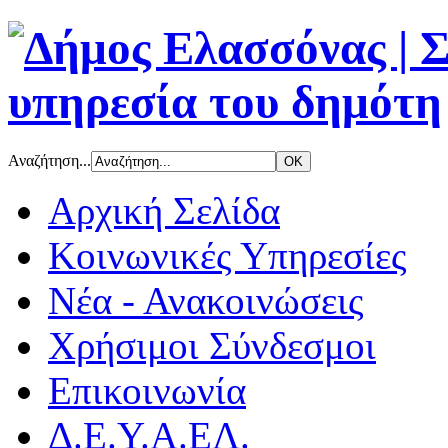
Αναζήτηση...
Αρχική Σελίδα
Κοινωνικές Υπηρεσίες
Νέα - Ανακοινώσεις
Χρήσιμοι Σύνδεσμοι
Επικοινωνία
Δ.Ε.Υ.Α.ΕΛ.