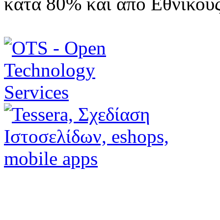
κατά 80% και από Εθνικού