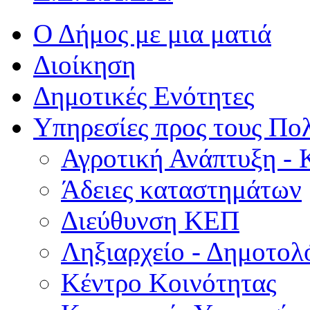
Ο Δήμος με μια ματιά
Διοίκηση
Δημοτικές Ενότητες
Υπηρεσίες προς τους Πολ
Αγροτική Ανάπτυξη - 
Άδειες καταστημάτων
Διεύθυνση ΚΕΠ
Ληξιαρχείο - Δημοτολ
Κέντρο Κοινότητας