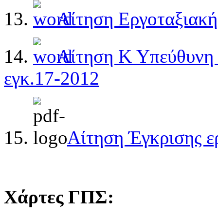
13.
Αίτηση Εργοταξιακή
14.
Αίτηση Κ Υπεύθυνη
εγκ.17-2012
15.
Αίτηση Έγκρισης ε
Χάρτες ΓΠΣ: