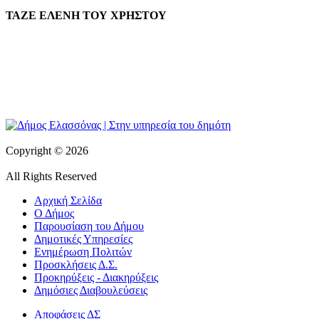
ΤΑΖΕ ΕΛΕΝΗ ΤΟΥ ΧΡΗΣΤΟΥ
Copyright © 2026
All Rights Reserved
Αρχική Σελίδα
Ο Δήμος
Παρουσίαση του Δήμου
Δημοτικές Υπηρεσίες
Ενημέρωση Πολιτών
Προσκλήσεις Δ.Σ.
Προκηρύξεις - Διακηρύξεις
Δημόσιες Διαβουλεύσεις
Αποφάσεις ΔΣ