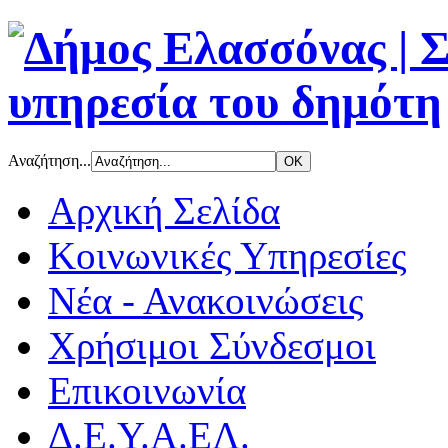
Αναζήτηση...
Αρχική Σελίδα
Κοινωνικές Υπηρεσίες
Νέα - Ανακοινώσεις
Χρήσιμοι Σύνδεσμοι
Επικοινωνία
Δ.Ε.Υ.Α.ΕΛ.