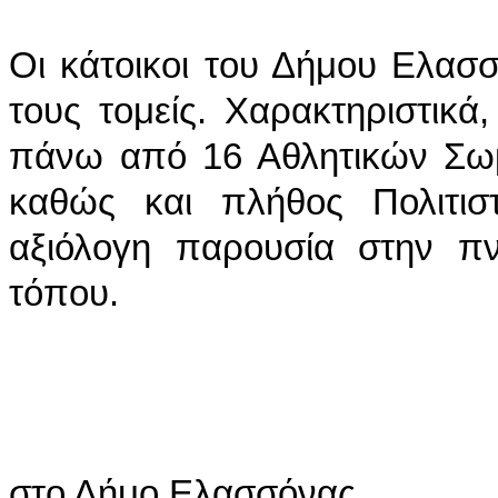
Οι κάτοικοι του Δήμου Ελασ
τους τομείς. Χαρακτηριστικ
πάνω από 16 Αθλητικών Σωμ
καθώς και πλήθος Πολιτι
αξιόλογη παρουσία στην πνε
τόπου.
Πίνακας : Υποδ
στο Δήμο Ελασσόνας