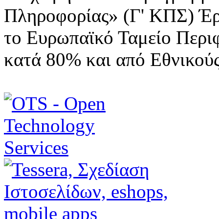
Πληροφορίας» (Γ' ΚΠΣ) Έ
το Ευρωπαϊκό Ταμείο Περι
κατά 80% και από Εθνικού