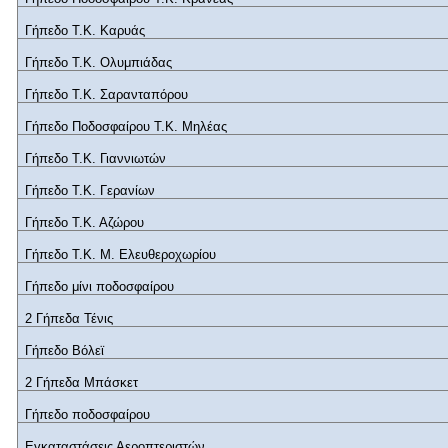
Γήπεδο Τ.Κ. Καρυάς
Γήπεδο Τ.Κ. Ολυμπιάδας
Γήπεδο Τ.Κ. Σαρανταπόρου
Γήπεδο Ποδοσφαίρου Τ.Κ. Μηλέας
Γήπεδο Τ.Κ. Γιαννιωτών
Γήπεδο Τ.Κ. Γερανίων
Γήπεδο Τ.Κ. Αζώρου
Γήπεδο Τ.Κ. Μ. Ελευθεροχωρίου
Γήπεδο μίνι ποδοσφαίρου
2 Γήπεδα Τένις
Γήπεδο Βόλεϊ
2 Γήπεδα Μπάσκετ
Γήπεδο ποδοσφαίρου
Εγκαταστάσεις Αεροπτεριστών