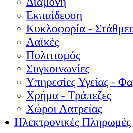
Διαμονή
Εκπαίδευση
Κυκλοφορία - Στάθμε
Λαϊκές
Πολιτισμός
Συγκοινωνίες
Υπηρεσίες Υγείας - Φ
Χρήμα - Τράπεζες
Χώροι Λατρείας
Ηλεκτρονικές Πληρωμές