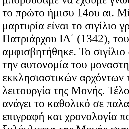
το πρώτο ήμισυ 14ου αι. Μ
μαρτυρία είναι το σιγίλιο 
Πατριάρχου ΙΔ΄ (1342), το
αμφισβητήθηκε. Το σιγίλιο
την αυτονομία του μοναστη
εκκλησιαστικών αρχόντων τ
λειτουργία της Μονής. Τέλο
ανάγει το καθολικό σε παλα
επιγραφή και χρονολογία πο