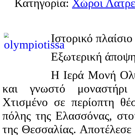
Κατηγορία:
Χώροι Λατρε
Ιστορικό πλαίσι
Εξωτερική άποψ
Η Ιερά Μονή Ολυ
και γνωστό μοναστήρι 
Χτισμένο σε περίοπτη θέ
πόλης της Ελασσόνας, στ
της Θεσσαλίας. Αποτέλεσε