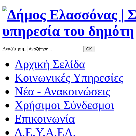
Αναζήτηση...
Αρχική Σελίδα
Κοινωνικές Υπηρεσίες
Νέα - Ανακοινώσεις
Χρήσιμοι Σύνδεσμοι
Επικοινωνία
Δ.Ε.Υ.Α.ΕΛ.