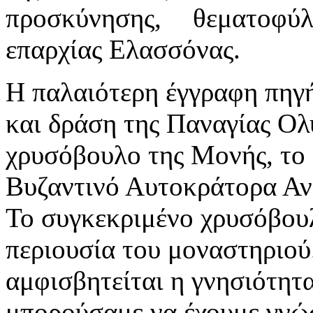
προσκύνησης, θεματοφ
επαρχίας Ελασσόνας.
Η παλαιότερη έγγραφη πηγή
και δράση της Παναγίας Ολυ
χρυσόβουλο της Μονής, το 
Βυζαντινό Αυτοκράτορα Αν
Το συγκεκριμένο χρυσόβου
περιουσία του μοναστηριού
αμφισβητείται η γνησιότητα
μπορούσαμε να έχουμε γνώ