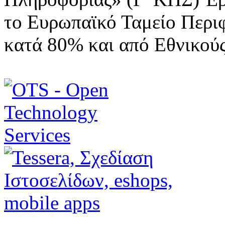
το Ευρωπαϊκό Ταμείο Περι
κατά 80% και από Εθνικού