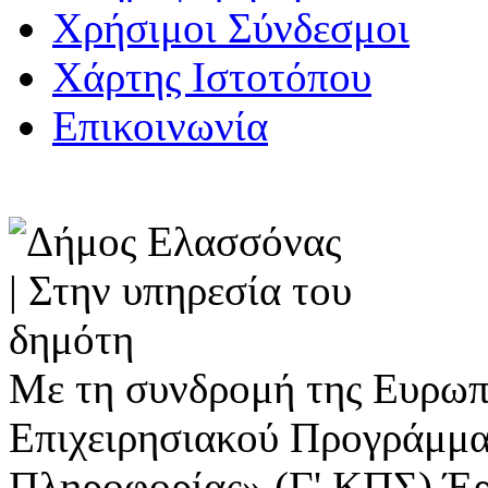
Χρήσιμοι Σύνδεσμοι
Χάρτης Ιστοτόπου
Επικοινωνία
Με τη συνδρομή της Ευρωπ
Επιχειρησιακού Προγράμμα
Πληροφορίας» (Γ' ΚΠΣ) Έ