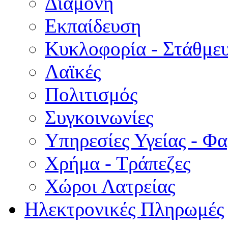
Διαμονή
Εκπαίδευση
Κυκλοφορία - Στάθμε
Λαϊκές
Πολιτισμός
Συγκοινωνίες
Υπηρεσίες Υγείας - Φ
Χρήμα - Τράπεζες
Χώροι Λατρείας
Ηλεκτρονικές Πληρωμές