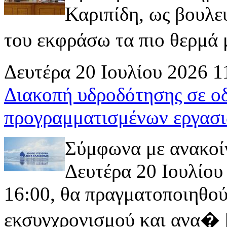
Καριπίδη, ως βουλε
του εκφράσω τα πιο θερμά μ
Δευτέρα 20 Ιουλίου 2026 1
Διακοπή υδροδότησης σε ο
προγραμματισμένων εργασι
Σύμφωνα με ανακοί
Δευτέρα 20 Ιουλίου 
16:00, θα πραγματοποιηθού
εκσυγχρονισμού και ανα� [ 