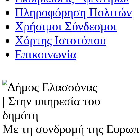
Πληροφόρηση Πολιτών
Χρήσιμοι Σύνδεσμοι
Χάρτης Ιστοτόπου
Επικοινωνία
Με τη συνδρομή της Ευρωπ