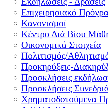
Εκδηλώσεις - Δράσεις
Επιχειρησιακό Πρόγρ
Κανονισμοί
Κέντρο Διά Βίου Μάθ
Οικονομικά Στοιχεία
Πολιτισμός/Αθλητισμ
Προκηρύξεις-Διακηρύξ
Προσκλήσεις εκδήλωσ
Προσκλήσεις Συνεδρι
Χρηματοδοτούμενα Π