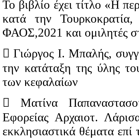
Το βιβλίο έχει τίτλο «Η πε
κατά την Τουρκοκρατία,
ΦΑΟΣ,2021 και ομιλητές στ
 Γιώργος Ι. Μπαλής, συγγ
την κατάταξη της ύλης το
των κεφαλαίων
 Ματίνα Παπαναστασού
Εφορείας Αρχαιοτ. Λάρισ
εκκλησιαστικά θέματα επί τ