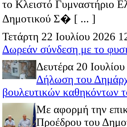
το Κλειστό Γυμναστήριο Ελ
Δημοτικού Σ� [ ... ]
Τετάρτη 22 Ιουλίου 2026 1
Δωρεάν σύνδεση με το φυσ
Δευτέρα 20 Ιουλίου
Δήλωση του Δημάρχ
βουλευτικών καθηκόντων τ
Με αφορμή την επι
Προέδρου του Δημοτ