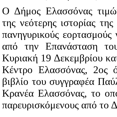
Ο Δήμος Ελασσόνας τιμών
της νεότερης ιστορίας της
πανηγυρικούς εορτασμούς 
από την Επανάσταση του
Κυριακή 19 Δεκεμβρίου και
Κέντρο Ελασσόνας, 2ος
βιβλίο του συγγραφέα Παύ
Κρανέα Ελασσόνας, το οπο
παρευρισκόμενους από το 