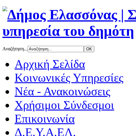
Αναζήτηση...
Αρχική Σελίδα
Κοινωνικές Υπηρεσίες
Νέα - Ανακοινώσεις
Χρήσιμοι Σύνδεσμοι
Επικοινωνία
Δ.Ε.Υ.Α.ΕΛ.