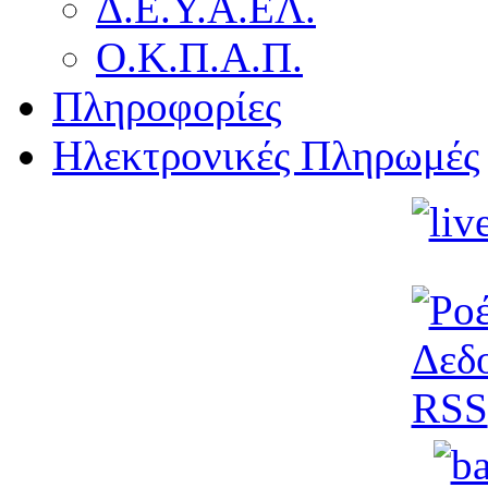
Δ.Ε.Υ.Α.ΕΛ.
Ο.Κ.Π.Α.Π.
Πληροφορίες
Ηλεκτρονικές Πληρωμές