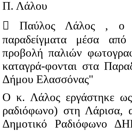
Π. Λάλου
 Παύλος Λάλος , ο σ
παραδείγματα μέσα από 
προβολή παλιών φωτογρα
καταγρά-φονται στα Παραδ
Δήμου Ελασσόνας"
Ο κ. Λάλος εργάστηκε ω
ραδιόφωνο) στη Λάρισα, 
Δημοτικό Ραδιόφωνο ΔΗ