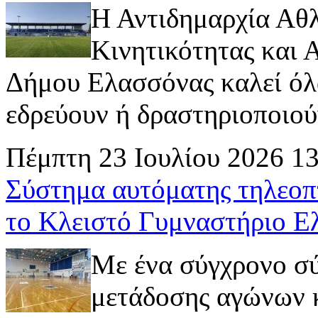
Η Αντιδημαρχία Αθ
Κινητικότητας και
Δήμου Ελασσόνας καλεί όλ
εδρεύουν ή δραστηριοποιούν 
Πέμπτη 23 Ιουλίου 2026 1
Σύστημα αυτόματης τηλεοπ
το Κλειστό Γυμναστήριο Ε
Με ένα σύγχρονο σ
μετάδοσης αγώνων κ