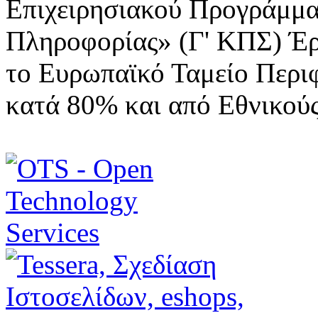
Επιχειρησιακού Προγράμμα
Πληροφορίας» (Γ' ΚΠΣ) Έ
το Ευρωπαϊκό Ταμείο Περι
κατά 80% και από Εθνικού