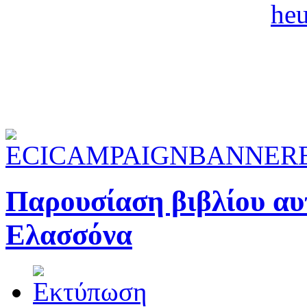
Παρουσίαση βιβλίου αυ
Ελασσόνα