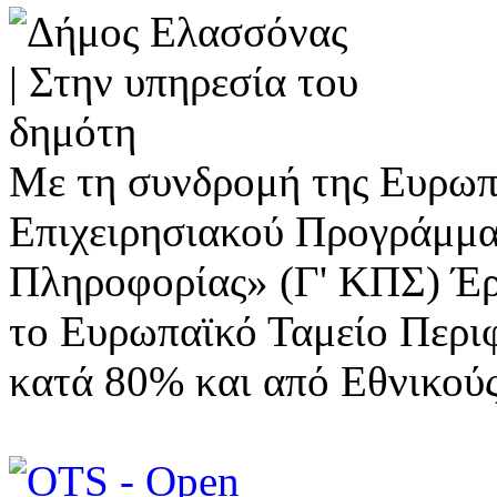
Με τη συνδρομή της Ευρωπ
Επιχειρησιακού Προγράμμα
Πληροφορίας» (Γ' ΚΠΣ) Έ
το Ευρωπαϊκό Ταμείο Περι
κατά 80% και από Εθνικού