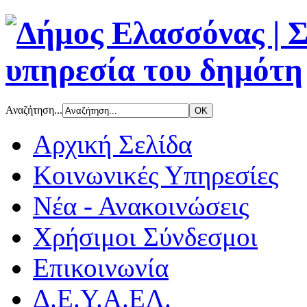
Αναζήτηση...
Αρχική Σελίδα
Κοινωνικές Υπηρεσίες
Νέα - Ανακοινώσεις
Χρήσιμοι Σύνδεσμοι
Επικοινωνία
Δ.Ε.Υ.Α.ΕΛ.