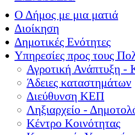
Ο Δήμος με μια ματιά
Διοίκηση
Δημοτικές Ενότητες
Υπηρεσίες προς τους Πολ
Αγροτική Ανάπτυξη - 
Άδειες καταστημάτων
Διεύθυνση ΚΕΠ
Ληξιαρχείο - Δημοτολ
Κέντρο Κοινότητας