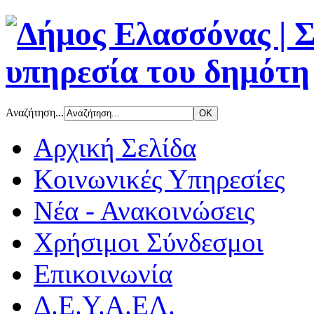
Αναζήτηση...
Αρχική Σελίδα
Κοινωνικές Υπηρεσίες
Νέα - Ανακοινώσεις
Χρήσιμοι Σύνδεσμοι
Επικοινωνία
Δ.Ε.Υ.Α.ΕΛ.