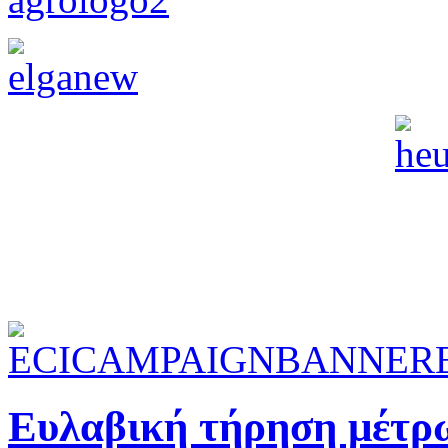
Ευλαβική τήρηση μέτρω