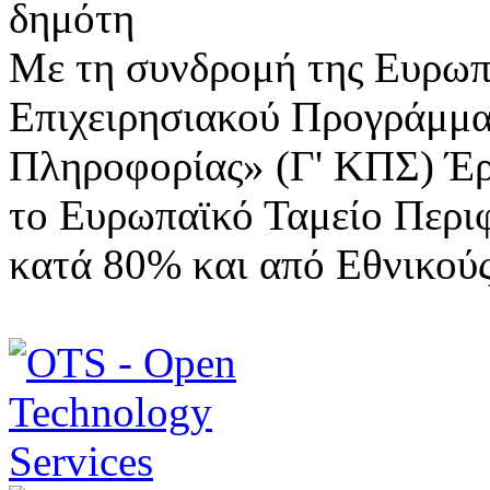
Με τη συνδρομή της Ευρωπ
Επιχειρησιακού Προγράμμα
Πληροφορίας» (Γ' ΚΠΣ) Έ
το Ευρωπαϊκό Ταμείο Περι
κατά 80% και από Εθνικού