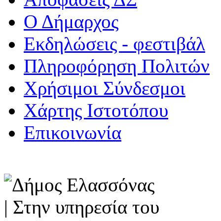
Ο Δήμαρχος
Εκδηλώσεις - φεστιβάλ
Πληροφόρηση Πολιτών
Χρήσιμοι Σύνδεσμοι
Χάρτης Ιστοτόπου
Επικοινωνία