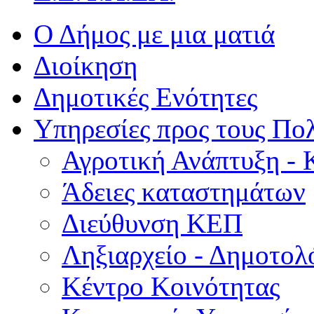
Ο Δήμος με μια ματιά
Διοίκηση
Δημοτικές Ενότητες
Υπηρεσίες προς τους Πολ
Αγροτική Ανάπτυξη - 
Άδειες καταστημάτων
Διεύθυνση ΚΕΠ
Ληξιαρχείο - Δημοτολ
Κέντρο Κοινότητας