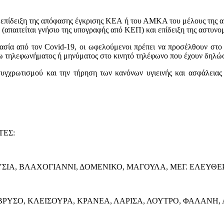
ν επίδειξη της απόφασης έγκρισης ΚΕΑ ή του ΑΜΚΑ του μέλους της 
απαιτείται γνήσιο της υπογραφής από ΚΕΠ) και επίδειξη της αστυνομ
τασία από τον Covid-19, οι ωφελούμενοι πρέπει να προσέλθουν στο
σω τηλεφωνήματος ή μηνύματος στο κινητό τηλέφωνο που έχουν δηλώσε
συγχρωτισμού και την τήρηση των κανόνων υγιεινής και ασφάλει
ΤΕΣ:
ΣΙΑ, ΒΛΑΧΟΓΙΑΝΝΙ, ΔΟΜΕΝΙΚΟ, ΜΑΓΟΥΛΑ, ΜΕΓ. ΕΛΕΥΘΕ
ΡΥΣΟ, ΚΛΕΙΣΟΥΡΑ, ΚΡΑΝΕΑ, ΛΑΡΙΣΑ, ΛΟΥΤΡΟ, ΦΑΛΑΝΗ,