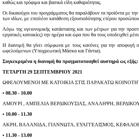
καθώς και τρόφιμα και βασικά είδη καθαριότητας.
Οι δικαιούχοι του προγράμματος θα παραλάβουν τα προϊόντα με τη
των ιδίων, με επιπλέον κατάθεση εξουσιοδότησης ετέρου προσώπου (
Λόγω της υγειονομικής κατάστασης και των μέτρων για την προσ
εργατικές κατοικίες) την ημέρα και ώρα που θα τους υποδειχθεί μέ
Η διανομή θα γίνει σύμφωνα με τους κανόνες για την αποφυγή 
ωφελούμενων (Υποχρεωτική Μάσκα και Γάντια).
Συγκεκριμένα η διανομή θα πραγματοποιηθεί αυστηρά ως εξής:
ΤΕΤΑΡΤΗ 29 ΣΕΠΤΕΜΒΡΙΟΥ 2021
ΩΦΕΛΟΥΜΕΝΟΙ ΜΕ ΚΑΤΟΙΚΙΑ ΣΤΙΣ ΠΑΡΑΚΑΤΩ ΚΟΙΝΟΤΗ
• 08.30 - 10.00
ΑΜΟΥΡΙ , ΑΜΠΕΛΙΑ ΒΕΡΔΙΚΟΥΣΙΑΣ, ΑΝΑΛΗΨΗ, ΒΕΡΔΙΚΟΥ
• 10.00 - 11.30
ΑΚΡΗ, ΒΑΛΑΝΙΔΑ, ΓΙΑΝΝΩΤΑ, ΕΥΑΓΓΕΛΙΣΜΟΣ, ΚΕΦΑΛΟΒ
• 11.30 - 13.00