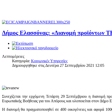
Δήμος Ελασσόνας: «Διανομή προϊόντων Τ
Λεπτομέρειες
Κατηγορία:
Κοινωνικές Υπηρεσίες
Δημιουργηθηκε στις Δευτέρα 27 Σεπτεμβρίου 2021 12:05
Συνεχίζεται την ερχόμενη Τετάρτη 29 Σεπτέμβριου η διανομή π
Ευρωπαϊκής Βοήθειας για του Απόρους και υλοποιείται στον Δήμο 
Η διανομή θα πραγματοποιηθεί σε 400 οικογένειες και αφορά 10