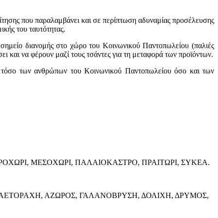
αίτησης που παραλαμβάνει και σε περίπτωση αδυναμίας προσέλευσης
ικής του ταυτότητας.
 σημείο διανομής στο χώρο του Κοινωνικού Παντοπωλείου (παλιές
ι και να φέρουν μαζί τους τσάντες για τη μεταφορά των προϊόντων.
ας τόσο των ανθρώπων του Κοινωνικού Παντοπωλείου όσο και των
ΡΟΧΩΡΙ, ΜΕΣΟΧΩΡΙ, ΠΑΛΑΙΟΚΑΣΤΡΟ, ΠΡΑΙΤΩΡΙ, ΣΥΚΕΑ.
 ΑΕΤΟΡΑΧΗ, ΑΖΩΡΟΣ, ΓΑΛΑΝΟΒΡΥΣΗ, ΔΟΛΙΧΗ, ΔΡΥΜΟΣ,