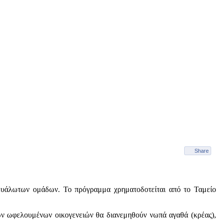
Share
 ευάλωτων ομάδων. Το πρόγραμμα χρηματοδοτείται από το Ταμείο
ων ωφελουμένων οικογενειών θα διανεμηθούν νωπά αγαθά (κρέας),