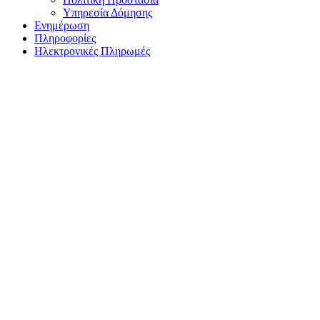
Υπηρεσία Δόμησης
Ενημέρωση
Πληροφορίες
Ηλεκτρονικές Πληρωμές