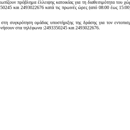
ωπίζουν πρόβλημα έλλειψης κατοικίας για τη διαθεσιμότητα του χ
0245 και 2493022676 κατά τις πρωινές ώρες (από 08:00 έως 15:00)
ά στη συγκρότηση ομάδας υποστήριξης της δράσης για τον εντοπισ
νωνήσουν στα τηλέφωνα :2493350245 και 2493022676.