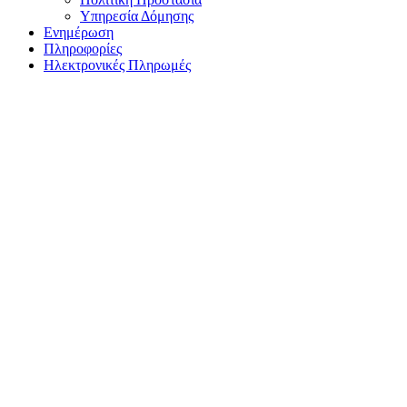
Υπηρεσία Δόμησης
Ενημέρωση
Πληροφορίες
Ηλεκτρονικές Πληρωμές