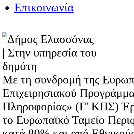
Επικοινωνία
Με τη συνδρομή της Ευρωπ
Επιχειρησιακού Προγράμμα
Πληροφορίας» (Γ' ΚΠΣ) Έ
το Ευρωπαϊκό Ταμείο Περι
κατά 80% και από Εθνικού