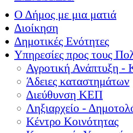
Ο Δήμος με μια ματιά
Διοίκηση
Δημοτικές Ενότητες
Υπηρεσίες προς τους Πολ
Αγροτική Ανάπτυξη - 
Άδειες καταστημάτων
Διεύθυνση ΚΕΠ
Ληξιαρχείο - Δημοτολ
Κέντρο Κοινότητας