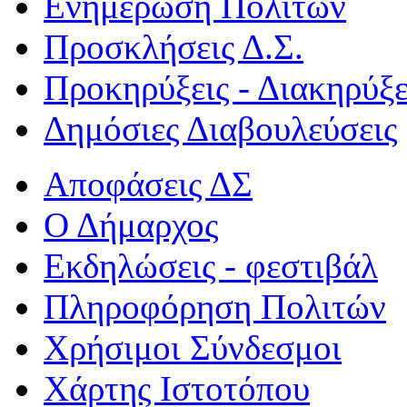
Ενημέρωση Πολιτών
Προσκλήσεις Δ.Σ.
Προκηρύξεις - Διακηρύξε
Δημόσιες Διαβουλεύσεις
Αποφάσεις ΔΣ
Ο Δήμαρχος
Εκδηλώσεις - φεστιβάλ
Πληροφόρηση Πολιτών
Χρήσιμοι Σύνδεσμοι
Χάρτης Ιστοτόπου