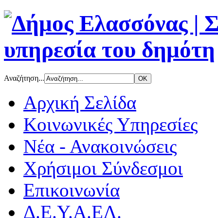
Αναζήτηση...
Αρχική Σελίδα
Κοινωνικές Υπηρεσίες
Νέα - Ανακοινώσεις
Χρήσιμοι Σύνδεσμοι
Επικοινωνία
Δ.Ε.Υ.Α.ΕΛ.