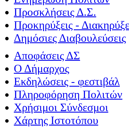
Προσκλήσεις Δ.Σ.
Προκηρύξεις - Διακηρύξε
Δημόσιες Διαβουλεύσεις
Αποφάσεις ΔΣ
Ο Δήμαρχος
Εκδηλώσεις - φεστιβάλ
Πληροφόρηση Πολιτών
Χρήσιμοι Σύνδεσμοι
Χάρτης Ιστοτόπου