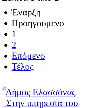
Έναρξη
Προηγούμενο
1
2
Επόμενο
Τέλος