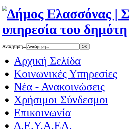
Αναζήτηση...
Αρχική Σελίδα
Κοινωνικές Υπηρεσίες
Νέα - Ανακοινώσεις
Χρήσιμοι Σύνδεσμοι
Επικοινωνία
Δ.Ε.Υ.Α.ΕΛ.