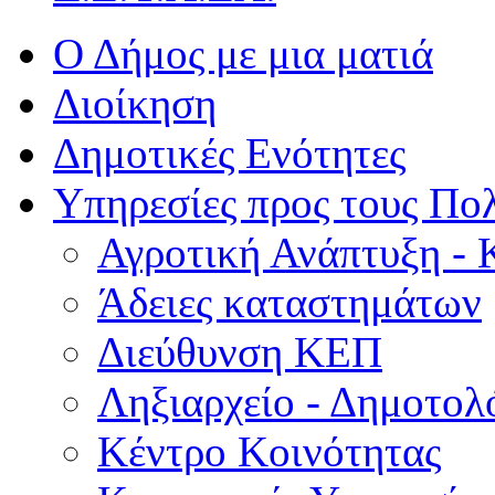
Ο Δήμος με μια ματιά
Διοίκηση
Δημοτικές Ενότητες
Υπηρεσίες προς τους Πολ
Αγροτική Ανάπτυξη - 
Άδειες καταστημάτων
Διεύθυνση ΚΕΠ
Ληξιαρχείο - Δημοτολ
Κέντρο Κοινότητας