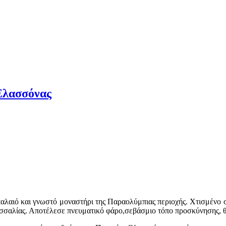
Ελασσόνας
παλαιό και γνωστό μοναστήρι της Παραολύμπιας περιοχής. Χτισμένο σ
σσαλίας. Αποτέλεσε πνευματικό φάρο,σεβάσμιο τόπο προσκύνησης, 