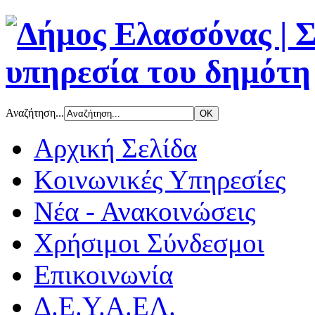
Αναζήτηση...
Αρχική Σελίδα
Κοινωνικές Υπηρεσίες
Νέα - Ανακοινώσεις
Χρήσιμοι Σύνδεσμοι
Επικοινωνία
Δ.Ε.Υ.Α.ΕΛ.