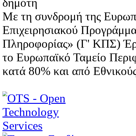
Με τη συνδρομή της Ευρωπ
Επιχειρησιακού Προγράμμα
Πληροφορίας» (Γ' ΚΠΣ) Έ
το Ευρωπαϊκό Ταμείο Περι
κατά 80% και από Εθνικού