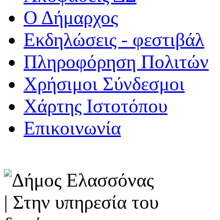
Ο Δήμαρχος
Εκδηλώσεις - φεστιβάλ
Πληροφόρηση Πολιτών
Χρήσιμοι Σύνδεσμοι
Χάρτης Ιστοτόπου
Επικοινωνία