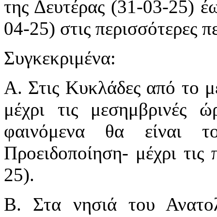
της Δευτέρας (31-03-25) έω
04-25) στις περισσότερες π
Συγκεκριμένα:
Α. Στις Κυκλάδες από το μ
μέχρι τις μεσημβρινές ώ
φαινόμενα θα είναι τ
Προειδοποίηση- μέχρι τις 
25).
Β. Στα νησιά του Ανατολ