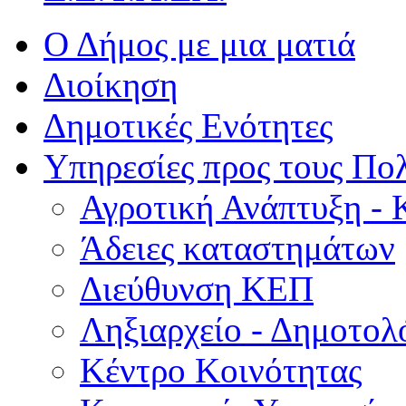
Ο Δήμος με μια ματιά
Διοίκηση
Δημοτικές Ενότητες
Υπηρεσίες προς τους Πολ
Αγροτική Ανάπτυξη - 
Άδειες καταστημάτων
Διεύθυνση ΚΕΠ
Ληξιαρχείο - Δημοτολ
Κέντρο Κοινότητας