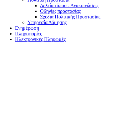
Δελτία τύπου - Ανακοινώσεις
Οδηγίες προστασίας
Σχέδια Πολιτικής Προστασίας
Υπηρεσία Δόμησης
Ενημέρωση
Πληροφορίες
Ηλεκτρονικές Πληρωμές