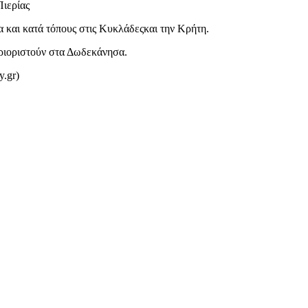
Πιερίας
α και κατά τόπους στις Κυκλάδεςκαι την Κρήτη.
εριοριστούν στα Δωδεκάνησα.
y.gr)