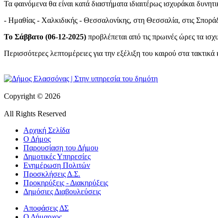
Τα φαινόμενα θα είναι κατά διαστήματα ιδιαιτέρως ισχυράκαι δυνητι
- Ημαθίας - Χαλκιδικής - Θεσσαλονίκης, στη Θεσσαλία, στις Σπορά
Το Σάββατο (06-12-2025)
προβλέπεται από τις πρωινές ώρες τα ισχ
Περισσότερες λεπτομέρειες για την εξέλιξη του καιρού στα τακτικά 
Copyright © 2026
All Rights Reserved
Αρχική Σελίδα
Ο Δήμος
Παρουσίαση του Δήμου
Δημοτικές Υπηρεσίες
Ενημέρωση Πολιτών
Προσκλήσεις Δ.Σ.
Προκηρύξεις - Διακηρύξεις
Δημόσιες Διαβουλεύσεις
Αποφάσεις ΔΣ
Ο Δήμαρχος