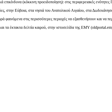
κά επικίνδυνα (κόκκινη προειδοποίηση): στις περιφερειακές ενότητες 
δες, στην Εύβοια, στα νησιά του Ανατολικού Αιγαίου, στα Δωδεκάνησ
υρά φαινόμενα στις περισσότερες περιοχές να εξασθενήσουν και να π
και τα έκτακτα δελτία καιρού, στην ιστοσελίδα της ΕΜΥ (oldportal.em