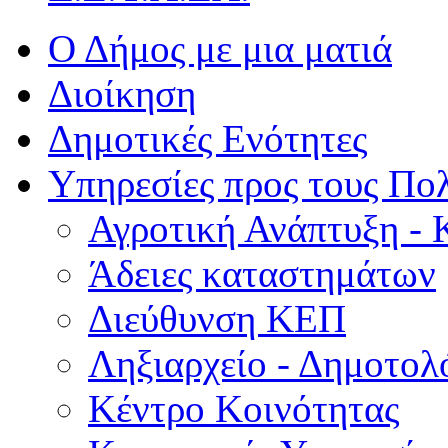
Ο Δήμος με μια ματιά
Διοίκηση
Δημοτικές Ενότητες
Υπηρεσίες προς τους Πολ
Αγροτική Ανάπτυξη - 
Άδειες καταστημάτων
Διεύθυνση ΚΕΠ
Ληξιαρχείο - Δημοτολ
Κέντρο Κοινότητας