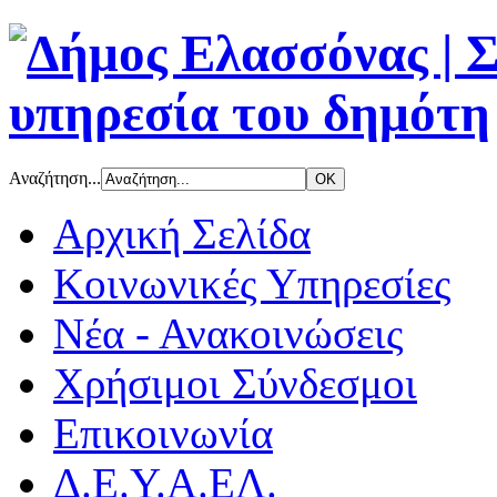
Αναζήτηση...
Αρχική Σελίδα
Κοινωνικές Υπηρεσίες
Νέα - Ανακοινώσεις
Χρήσιμοι Σύνδεσμοι
Επικοινωνία
Δ.Ε.Υ.Α.ΕΛ.