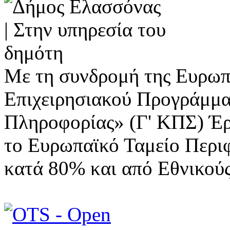
Με τη συνδρομή της Ευρωπ
Επιχειρησιακού Προγράμμα
Πληροφορίας» (Γ' ΚΠΣ) Έ
το Ευρωπαϊκό Ταμείο Περι
κατά 80% και από Εθνικού