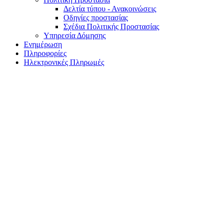
Δελτία τύπου - Ανακοινώσεις
Οδηγίες προστασίας
Σχέδια Πολιτικής Προστασίας
Υπηρεσία Δόμησης
Ενημέρωση
Πληροφορίες
Ηλεκτρονικές Πληρωμές