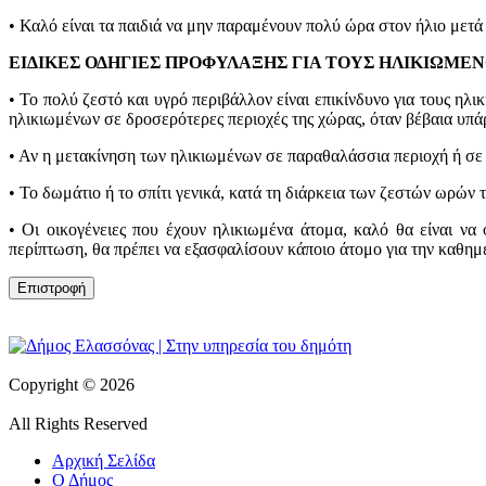
• Καλό είναι τα παιδιά να μην παραμένουν πολύ ώρα στον ήλιο μετά
ΕΙΔΙΚΕΣ ΟΔΗΓΙΕΣ ΠΡΟΦΥΛΑΞΗΣ ΓΙΑ ΤΟΥΣ ΗΛΙΚΙΩΜΕ
• Το πολύ ζεστό και υγρό περιβάλλον είναι επικίνδυνο για τους ηλ
ηλικιωμένων σε δροσερότερες περιοχές της χώρας, όταν βέβαια υπάρ
• Αν η μετακίνηση των ηλικιωμένων σε παραθαλάσσια περιοχή ή σε 
• Το δωμάτιο ή το σπίτι γενικά, κατά τη διάρκεια των ζεστών ωρών τ
• Οι οικογένειες που έχουν ηλικιωμένα άτομα, καλό θα είναι να
περίπτωση, θα πρέπει να εξασφαλίσουν κάποιο άτομο για την καθημε
Copyright © 2026
All Rights Reserved
Αρχική Σελίδα
Ο Δήμος