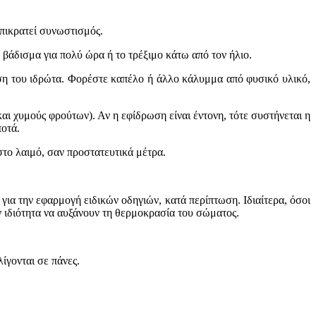
πικρατεί συνωστισμός.
βάδισμα για πολύ ώρα ή το τρέξιμο κάτω από τον ήλιο.
ιση του ιδρώτα. Φορέστε καπέλο ή άλλο κάλυμμα από φυσικό υλικό,
αι χυμούς φρούτων). Αν η εφίδρωση είναι έντονη, τότε συστήνεται η
ποτά.
στο λαιμό, σαν προστατευτικά μέτρα.
για την εφαρμογή ειδικών οδηγιών, κατά περίπτωση. Ιδιαίτερα, όσοι
ην ιδιότητα να αυξάνουν τη θερμοκρασία του σώματος.
λίγονται σε πάνες.