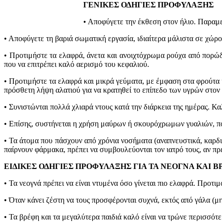
ΓΕΝΙΚΕΣ ΟΔΗΓΙΕΣ ΠΡΟΦΥΛΑΞΗΣ
• Αποφύγετε την έκθεση στον ήλιο. Παραμε
• Αποφύγετε τη βαριά σωματική εργασία, ιδιαίτερα μάλιστα σε χώρ
• Προτιμήστε τα ελαφρά, άνετα και ανοιχτόχρωμα ρούχα από πορώδ
που να επιτρέπει καλό αερισμό του κεφαλιού.
• Προτιμήστε τα ελαφρά και μικρά γεύματα, με έμφαση στα φρούτα κ
πρόσθετη λήψη αλατιού για να κρατηθεί το επίπεδο των υγρών στον
• Συνιστώνται πολλά χλιαρά ντους κατά την διάρκεια της ημέρας. Κα
• Επίσης, συστήνεται η χρήση μαύρων ή σκουρόχρωμων γυαλιών, πο
• Τα άτομα που πάσχουν από χρόνια νοσήματα (αναπνευστικά, καρδια
παίρνουν φάρμακα, πρέπει να συμβουλεύονται τον ιατρό τους, αν πρ
ΕΙΔΙΚΕΣ ΟΔΗΓΙΕΣ ΠΡΟΦΥΛΑΞΗΣ ΓΙΑ ΤΑ ΝΕΟΓΝΑ ΚΑΙ 
• Τα νεογνά πρέπει να είναι ντυμένα όσο γίνεται πιο ελαφρά. Προτιμό
• Όταν κάνει ζέστη να τους προσφέρονται συχνά, εκτός από γάλα (μ
• Τα βρέφη και τα μεγαλύτερα παιδιά καλό είναι να τρώνε περισσότε