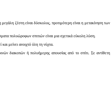
η μεγάλη ζέστη είναι δύσκολος, προτιμότερη είναι η μετακίνηση των
ίσματα πολυώροφων σπιτιών είναι μια σχετικά εύκολη λύση.
 και μείνει ανοιχτό όλη τη νύχτα.
ρινών διακοπών ή πολυήμερης απουσίας από το σπίτι. Σε αντίθετη