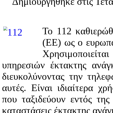
Δημιουργηθηκε στις Τετ
Το 112 καθιερώ
(ΕΕ) ως ο ευρωπα
Χρησιμοποιεί
υπηρεσιών έκτακτης ανάγ
διευκολύνοντας την τηλεφ
αυτές. Είναι ιδιαίτερα χρ
που ταξιδεύουν εντός της
καταστάσεις έκτακτης ανάγ