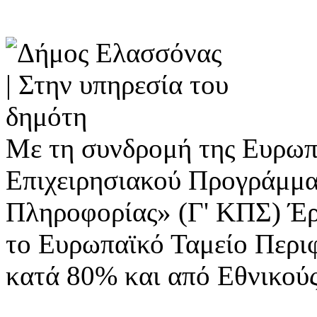
Με τη συνδρομή της Ευρωπ
Επιχειρησιακού Προγράμμα
Πληροφορίας» (Γ' ΚΠΣ) Έ
το Ευρωπαϊκό Ταμείο Περι
κατά 80% και από Εθνικού