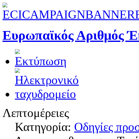
Ευρωπαϊκός Αριθμός Έ
Λεπτομέρειες
Κατηγορία:
Οδηγίες προ