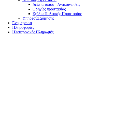
Δελτία τύπου - Ανακοινώσεις
Οδηγίες προστασίας
Σχέδια Πολιτικής Προστασίας
Υπηρεσία Δόμησης
Ενημέρωση
Πληροφορίες
Ηλεκτρονικές Πληρωμές