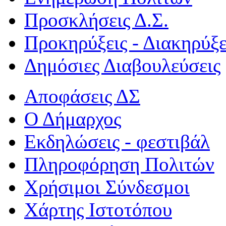
Προσκλήσεις Δ.Σ.
Προκηρύξεις - Διακηρύξε
Δημόσιες Διαβουλεύσεις
Αποφάσεις ΔΣ
Ο Δήμαρχος
Εκδηλώσεις - φεστιβάλ
Πληροφόρηση Πολιτών
Χρήσιμοι Σύνδεσμοι
Χάρτης Ιστοτόπου