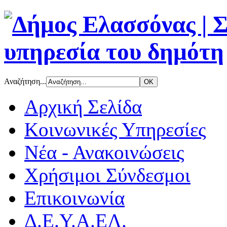
Αναζήτηση...
Αρχική Σελίδα
Κοινωνικές Υπηρεσίες
Νέα - Ανακοινώσεις
Χρήσιμοι Σύνδεσμοι
Επικοινωνία
Δ.Ε.Υ.Α.ΕΛ.