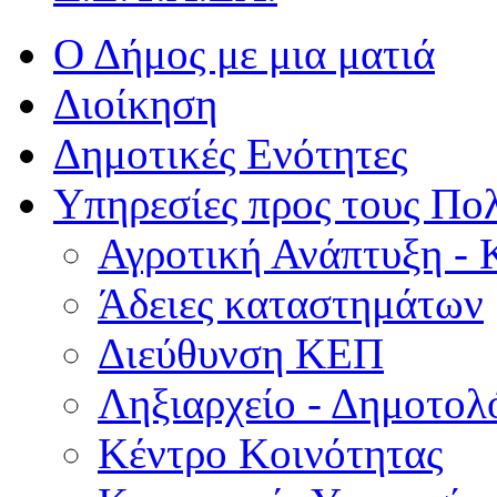
Ο Δήμος με μια ματιά
Διοίκηση
Δημοτικές Ενότητες
Υπηρεσίες προς τους Πολ
Αγροτική Ανάπτυξη - 
Άδειες καταστημάτων
Διεύθυνση ΚΕΠ
Ληξιαρχείο - Δημοτολ
Κέντρο Κοινότητας