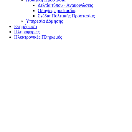
Δελτία τύπου - Ανακοινώσεις
Οδηγίες προστασίας
Σχέδια Πολιτικής Προστασίας
Υπηρεσία Δόμησης
Ενημέρωση
Πληροφορίες
Ηλεκτρονικές Πληρωμές