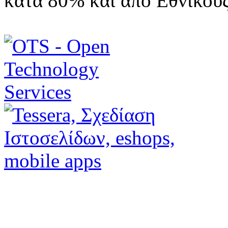
κατά 80% και από Εθνικού