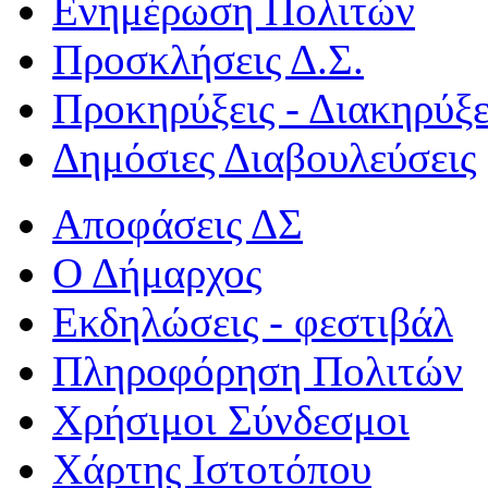
Ενημέρωση Πολιτών
Προσκλήσεις Δ.Σ.
Προκηρύξεις - Διακηρύξε
Δημόσιες Διαβουλεύσεις
Αποφάσεις ΔΣ
Ο Δήμαρχος
Εκδηλώσεις - φεστιβάλ
Πληροφόρηση Πολιτών
Χρήσιμοι Σύνδεσμοι
Χάρτης Ιστοτόπου