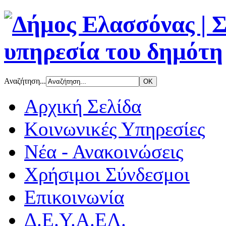
Αναζήτηση...
Αρχική Σελίδα
Κοινωνικές Υπηρεσίες
Νέα - Ανακοινώσεις
Χρήσιμοι Σύνδεσμοι
Επικοινωνία
Δ.Ε.Υ.Α.ΕΛ.