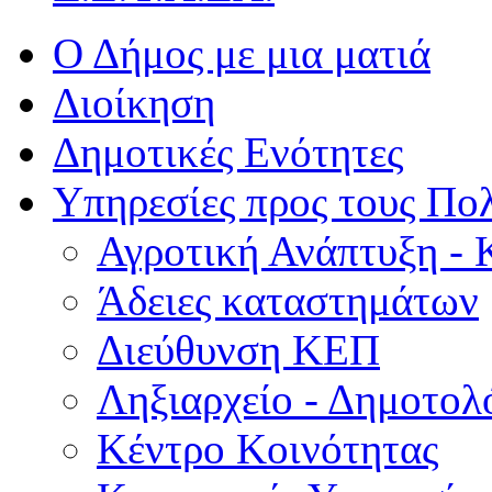
Ο Δήμος με μια ματιά
Διοίκηση
Δημοτικές Ενότητες
Υπηρεσίες προς τους Πολ
Αγροτική Ανάπτυξη - 
Άδειες καταστημάτων
Διεύθυνση ΚΕΠ
Ληξιαρχείο - Δημοτολ
Κέντρο Κοινότητας