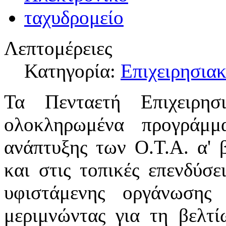
Λεπτομέρειες
Κατηγορία:
Επιχειρησια
Τα Πενταετή Επιχειρησ
ολοκληρωμένα προγράμμ
ανάπτυξης των Ο.Τ.Α. α' 
και στις τοπικές επενδύσε
υφιστάμενης οργάνωσης 
μεριμνώντας για τη βελτί