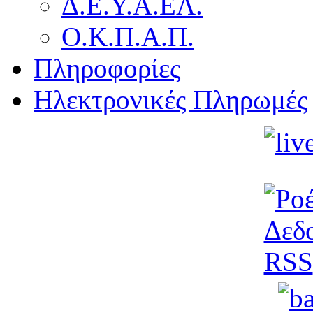
Δ.Ε.Υ.Α.ΕΛ.
Ο.Κ.Π.Α.Π.
Πληροφορίες
Ηλεκτρονικές Πληρωμές