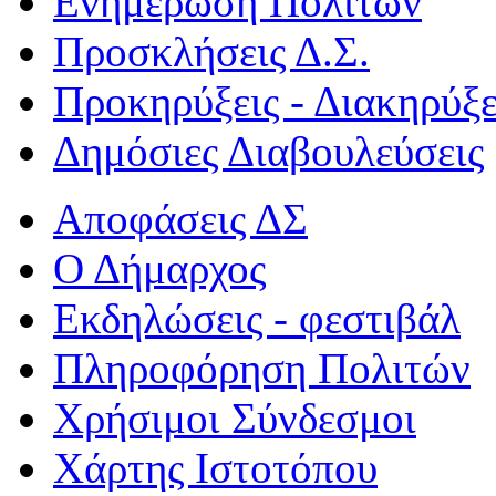
Ενημέρωση Πολιτών
Προσκλήσεις Δ.Σ.
Προκηρύξεις - Διακηρύξε
Δημόσιες Διαβουλεύσεις
Αποφάσεις ΔΣ
Ο Δήμαρχος
Εκδηλώσεις - φεστιβάλ
Πληροφόρηση Πολιτών
Χρήσιμοι Σύνδεσμοι
Χάρτης Ιστοτόπου