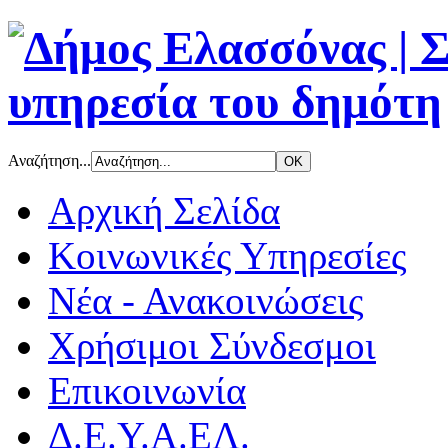
Αναζήτηση...
Αρχική Σελίδα
Κοινωνικές Υπηρεσίες
Νέα - Ανακοινώσεις
Χρήσιμοι Σύνδεσμοι
Επικοινωνία
Δ.Ε.Υ.Α.ΕΛ.