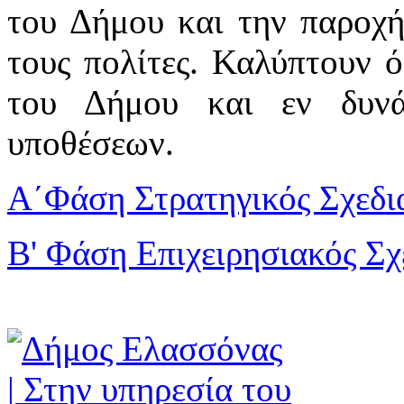
του Δήμου και την παροχή
τους πολίτες. Καλύπτουν 
του Δήμου και εν δυν
υποθέσεων.
Α΄Φάση Στρατηγικός Σχεδι
Β' Φάση Επιχειρησιακός Σ