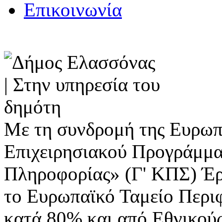
Επικοινωνία
Με τη συνδρομή της Ευρωπ
Επιχειρησιακού Προγράμμα
Πληροφορίας» (Γ' ΚΠΣ) Έ
το Ευρωπαϊκό Ταμείο Περι
κατά 80% και από Εθνικού