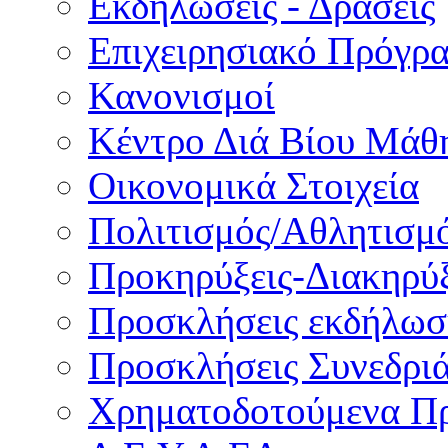
Εκδηλώσεις - Δράσεις
Επιχειρησιακό Πρόγρ
Κανονισμοί
Κέντρο Διά Βίου Μάθ
Οικονομικά Στοιχεία
Πολιτισμός/Αθλητισμ
Προκηρύξεις-Διακηρύξ
Προσκλήσεις εκδήλωσ
Προσκλήσεις Συνεδρι
Χρηματοδοτούμενα Π