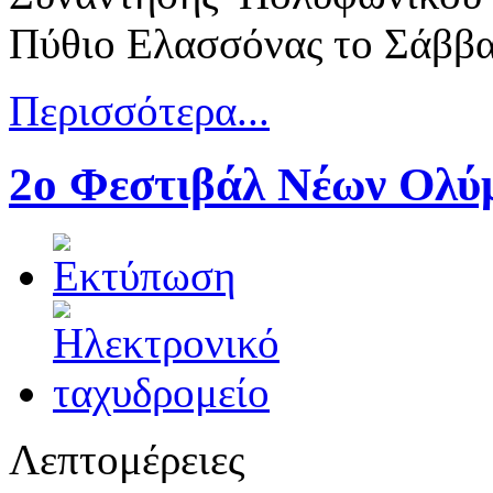
Πύθιο Ελασσόνας το Σάββατ
Περισσότερα...
2ο Φεστιβάλ Νέων Ολύ
Λεπτομέρειες