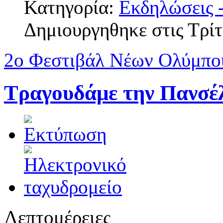
Κατηγορία:
Εκδηλώσεις -
Δημιουργηθηκε στις Τρίτ
2ο Φεστιβάλ Νέων Ολύμπο
Τραγουδάμε την Πανσέ
Λεπτομέρειες