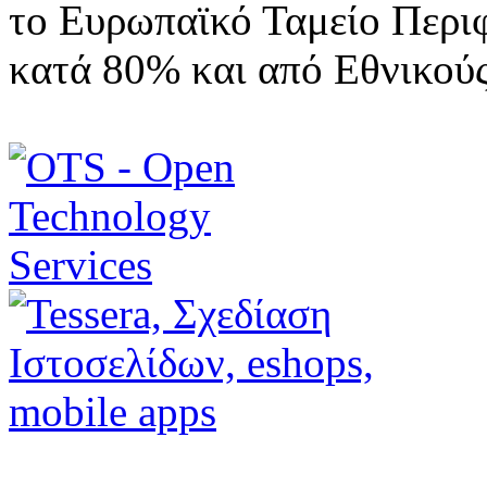
το Ευρωπαϊκό Ταμείο Περι
κατά 80% και από Εθνικού