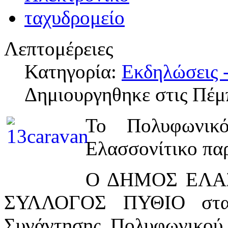
Λεπτομέρειες
Κατηγορία:
Εκδηλώσεις -
Δημιουργηθηκε στις Πέμ
Το Πολυφωνικ
Ελασσονίτικο πα
Ο ΔΗΜΟΣ ΕΛΑ
ΣΥΛΛΟΓΟΣ ΠΥΘΙΟ στα π
Συνάντησης Πολυφωνικού 