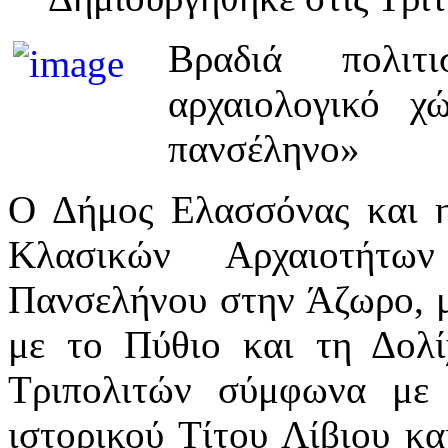
Βραδιά πολιτ
αρχαιολογικό 
πανσέληνο»
Ο Δήμος Ελασσόνας και η
Κλασικών Αρχαιοτήτω
Πανσελήνου στην Άζωρο, μι
με το Πύθιο και τη Δολ
Τριπολιτών σύμφωνα με 
ιστορικού Τίτου Λίβιου κα