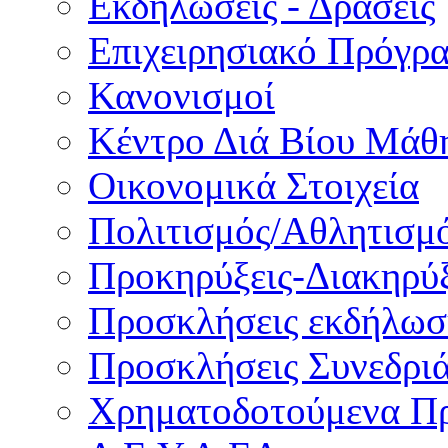
Εκδηλώσεις - Δράσεις
Επιχειρησιακό Πρόγρ
Κανονισμοί
Κέντρο Διά Βίου Μάθ
Οικονομικά Στοιχεία
Πολιτισμός/Αθλητισμ
Προκηρύξεις-Διακηρύξ
Προσκλήσεις εκδήλωσ
Προσκλήσεις Συνεδρι
Χρηματοδοτούμενα Π