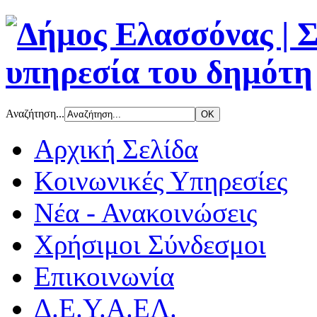
Αναζήτηση...
Αρχική Σελίδα
Κοινωνικές Υπηρεσίες
Νέα - Ανακοινώσεις
Χρήσιμοι Σύνδεσμοι
Επικοινωνία
Δ.Ε.Υ.Α.ΕΛ.