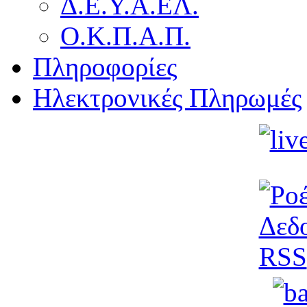
Δ.Ε.Υ.Α.ΕΛ.
Ο.Κ.Π.Α.Π.
Πληροφορίες
Ηλεκτρονικές Πληρωμές