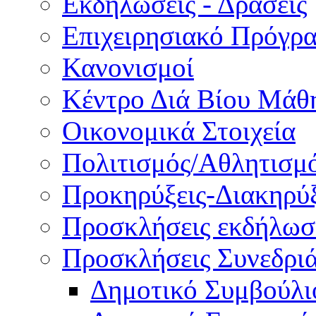
Εκδηλώσεις - Δράσεις
Επιχειρησιακό Πρόγρ
Κανονισμοί
Κέντρο Διά Βίου Μάθ
Οικονομικά Στοιχεία
Πολιτισμός/Αθλητισμ
Προκηρύξεις-Διακηρύξ
Προσκλήσεις εκδήλωσ
Προσκλήσεις Συνεδρι
Δημοτικό Συμβούλι