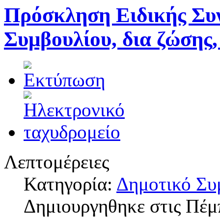
Πρόσκληση Ειδικής Συ
Συμβουλίου, δια ζώσης,
Λεπτομέρειες
Κατηγορία:
Δημοτικό Συ
Δημιουργηθηκε στις Πέμ