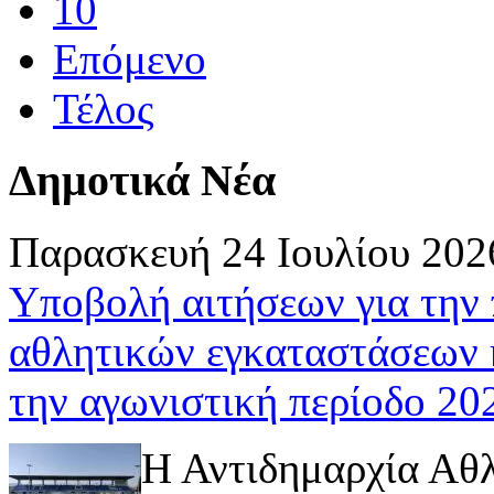
10
Επόμενο
Τέλος
Δημοτικά Νέα
Παρασκευή 24 Ιουλίου 202
Υποβολή αιτήσεων για την
αθλητικών εγκαταστάσεων 
την αγωνιστική περίοδο 2
Η Αντιδημαρχία Αθ