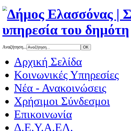
Αναζήτηση...
Αρχική Σελίδα
Κοινωνικές Υπηρεσίες
Νέα - Ανακοινώσεις
Χρήσιμοι Σύνδεσμοι
Επικοινωνία
Δ.Ε.Υ.Α.ΕΛ.