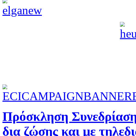
Πρόσκληση Συνεδρίαση
δια ζώσης και με τηλεδ