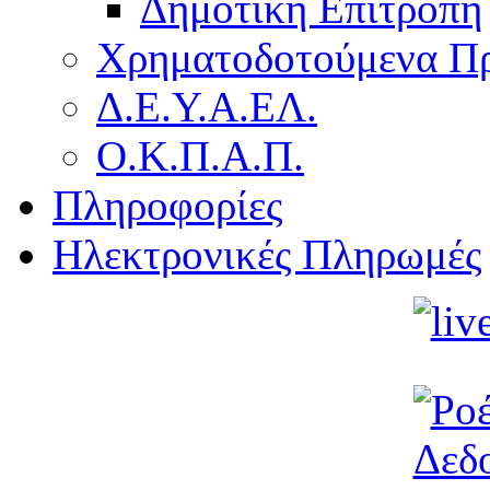
Δημοτική Επιτροπή
Χρηματοδοτούμενα Π
Δ.Ε.Υ.Α.ΕΛ.
Ο.Κ.Π.Α.Π.
Πληροφορίες
Ηλεκτρονικές Πληρωμές