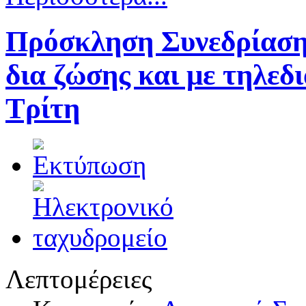
Πρόσκληση Συνεδρίαση
δια ζώσης και με τηλεδ
Τρίτη
Λεπτομέρειες