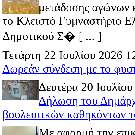
μετάδοσης αγώνων κ
το Κλειστό Γυμναστήριο Ελ
Δημοτικού Σ� [ ... ]
Τετάρτη 22 Ιουλίου 2026 1
Δωρεάν σύνδεση με το φυσ
Δευτέρα 20 Ιουλίου
Δήλωση του Δημάρχ
βουλευτικών καθηκόντων τ
Με αφορμή την επι