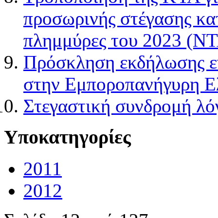
προσωρινής στέγασης κα
πλημμύρες του 2023 (Ν
Πρόσκληση εκδήλωσης εν
στην Εμποροπανήγυρη Ε
Στεγαστική συνδρομή 
Υποκατηγορίες
2011
2012