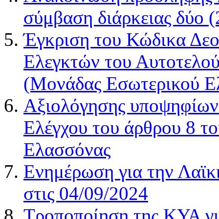
σύμβαση διάρκειας δύο (
Έγκριση του Κώδικα Δε
Ελεγκτών του Αυτοτελού
(Μονάδας Εσωτερικού Ε
Αξιολόγησης υποψηφίων 
Ελέγχου του άρθρου 8 τ
Ελασσόνας
Ενημέρωση για την Λαϊκ
στις 04/09/2024
Τροποποίηση της ΚΥΑ γ