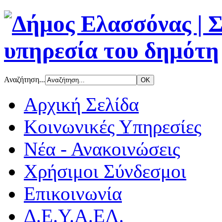
Αναζήτηση...
Αρχική Σελίδα
Κοινωνικές Υπηρεσίες
Νέα - Ανακοινώσεις
Χρήσιμοι Σύνδεσμοι
Επικοινωνία
Δ.Ε.Υ.Α.ΕΛ.