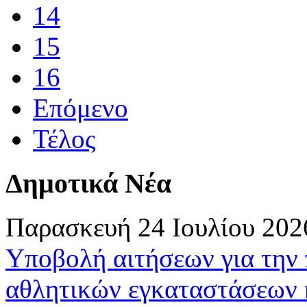
14
15
16
Επόμενο
Τέλος
Δημοτικά Νέα
Παρασκευή 24 Ιουλίου 202
Υποβολή αιτήσεων για την
αθλητικών εγκαταστάσεων 