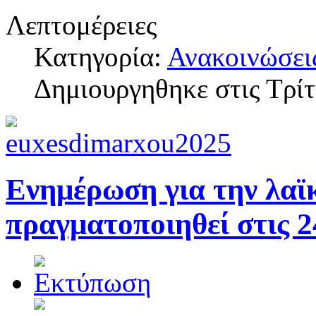
Λεπτομέρειες
Κατηγορία:
Ανακοινώσει
Δημιουργηθηκε στις Τρί
Ενημέρωση για την λαϊ
πραγματοποιηθεί στις 2