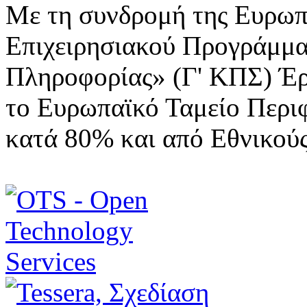
Με τη συνδρομή της Ευρωπ
Επιχειρησιακού Προγράμμα
Πληροφορίας» (Γ' ΚΠΣ) Έ
το Ευρωπαϊκό Ταμείο Περι
κατά 80% και από Εθνικού