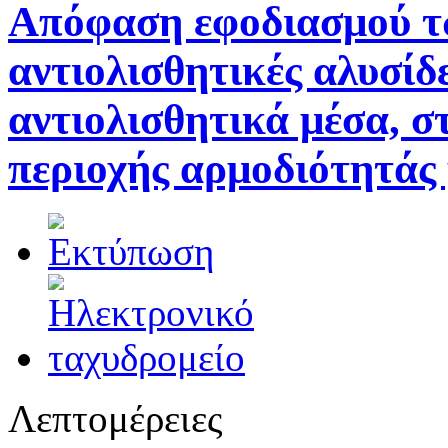
Απόφαση εφοδιασμού τ
αντιολισθητικές αλυσίδ
αντιολισθητικά μέσα, σ
περιοχής αρμοδιότητάς
Λεπτομέρειες