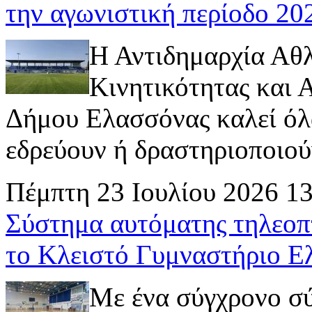
την αγωνιστική περίοδο 2
Η Αντιδημαρχία Αθ
Κινητικότητας και
Δήμου Ελασσόνας καλεί όλ
εδρεύουν ή δραστηριοποιούν 
Πέμπτη 23 Ιουλίου 2026 1
Σύστημα αυτόματης τηλεοπ
το Κλειστό Γυμναστήριο Ε
Με ένα σύγχρονο σ