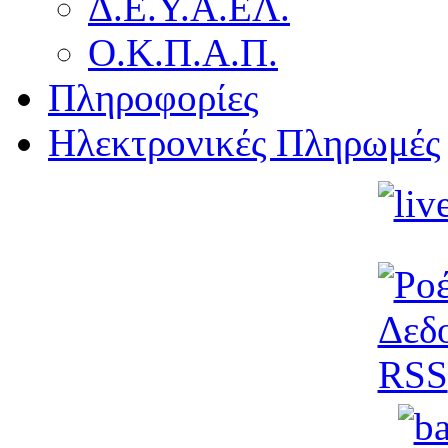
Δ.Ε.Υ.Α.ΕΛ.
Ο.Κ.Π.Α.Π.
Πληροφορίες
Ηλεκτρονικές Πληρωμές