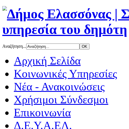
Αναζήτηση...
Αρχική Σελίδα
Κοινωνικές Υπηρεσίες
Νέα - Ανακοινώσεις
Χρήσιμοι Σύνδεσμοι
Επικοινωνία
Δ.Ε.Υ.Α.ΕΛ.