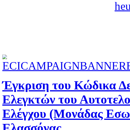
Έγκριση του Κώδικα Δ
Ελεγκτών του Αυτοτελ
Ελέγχου (Μονάδας Εσωτ
Ελασσόνας