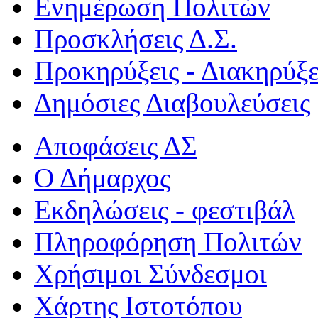
Ενημέρωση Πολιτών
Προσκλήσεις Δ.Σ.
Προκηρύξεις - Διακηρύξε
Δημόσιες Διαβουλεύσεις
Αποφάσεις ΔΣ
Ο Δήμαρχος
Εκδηλώσεις - φεστιβάλ
Πληροφόρηση Πολιτών
Χρήσιμοι Σύνδεσμοι
Χάρτης Ιστοτόπου