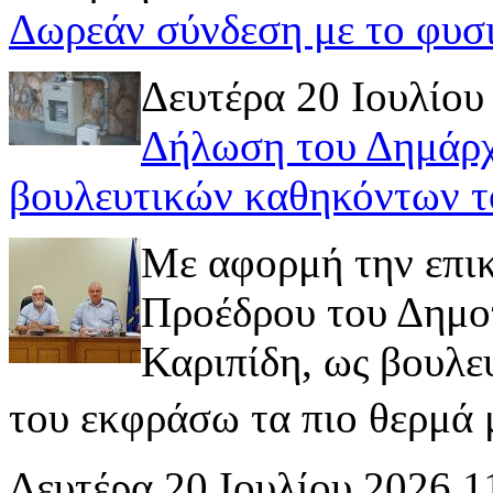
Δωρεάν σύνδεση με το φυσ
Δευτέρα 20 Ιουλίου
Δήλωση του Δημάρχ
βουλευτικών καθηκόντων τ
Με αφορμή την επι
Προέδρου του Δημοτ
Καριπίδη, ως βουλε
του εκφράσω τα πιο θερμά μ
Δευτέρα 20 Ιουλίου 2026 1