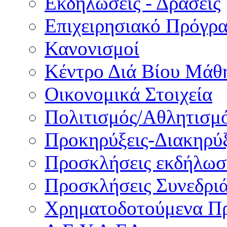
Εκδηλώσεις - Δράσεις
Επιχειρησιακό Πρόγρ
Κανονισμοί
Κέντρο Διά Βίου Μάθ
Οικονομικά Στοιχεία
Πολιτισμός/Αθλητισμ
Προκηρύξεις-Διακηρύξ
Προσκλήσεις εκδήλωσ
Προσκλήσεις Συνεδρι
Χρηματοδοτούμενα Π