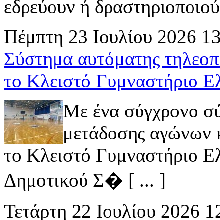
εδρεύουν ή δραστηριοποιούν 
Πέμπτη 23 Ιουλίου 2026 1
Σύστημα αυτόματης τηλεοπ
το Κλειστό Γυμναστήριο Ε
Με ένα σύγχρονο σ
μετάδοσης αγώνων κ
το Κλειστό Γυμναστήριο Ελ
Δημοτικού Σ� [ ... ]
Τετάρτη 22 Ιουλίου 2026 1