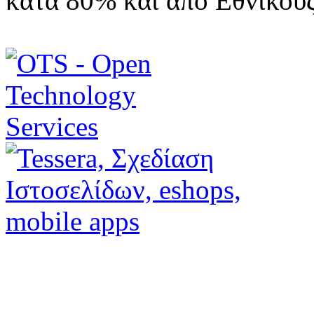
κατά 80% και από Εθνικού