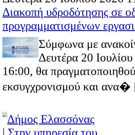
Διακοπή υδροδότησης σε ο
προγραμματισμένων εργασι
Σύμφωνα με ανακοί
Δευτέρα 20 Ιουλίου 
16:00, θα πραγματοποιηθού
εκσυγχρονισμού και ανα� [ 