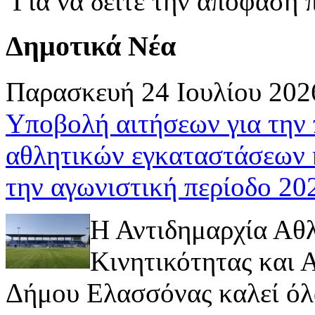
Για να δείτε την απόφαση
Δημοτικά Νέα
Παρασκευή 24 Ιουλίου 202
Υποβολή αιτήσεων για την
αθλητικών εγκαταστάσεων 
την αγωνιστική περίοδο 2
Η Αντιδημαρχία Αθ
Κινητικότητας και
Δήμου Ελασσόνας καλεί όλ