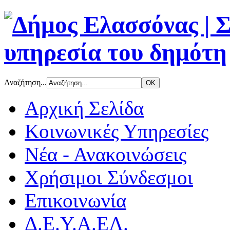
Αναζήτηση...
Αρχική Σελίδα
Κοινωνικές Υπηρεσίες
Νέα - Ανακοινώσεις
Χρήσιμοι Σύνδεσμοι
Επικοινωνία
Δ.Ε.Υ.Α.ΕΛ.