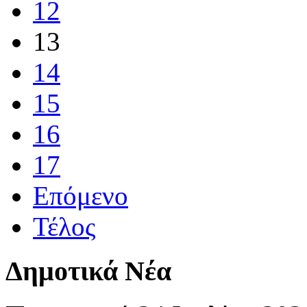
12
13
14
15
16
17
Επόμενο
Τέλος
Δημοτικά Νέα