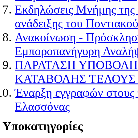
Εκδηλώσεις Μνήμης της 
ανάδειξης του Ποντιακο
Ανακοίνωση - Πρόσκληση
Εμποροπανήγυρη Αναλή
ΠΑΡΑΤΑΣΗ ΥΠΟΒΟΛΗ
ΚΑΤΑΒΟΛΗΣ ΤΕΛΟΥΣ 
Έναρξη εγγραφών στους 
Ελασσόνας
Υποκατηγορίες