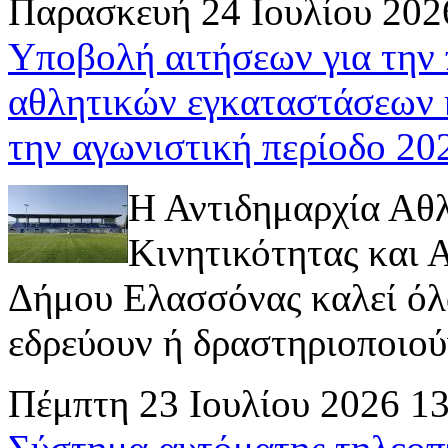
Παρασκευή 24 Ιουλίου 202
Υποβολή αιτήσεων για την
αθλητικών εγκαταστάσεων 
την αγωνιστική περίοδο 2
Η Αντιδημαρχία Αθ
Κινητικότητας και
Δήμου Ελασσόνας καλεί όλ
εδρεύουν ή δραστηριοποιούν 
Πέμπτη 23 Ιουλίου 2026 1