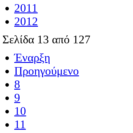
2011
2012
Σελίδα 13 από 127
Έναρξη
Προηγούμενο
8
9
10
11