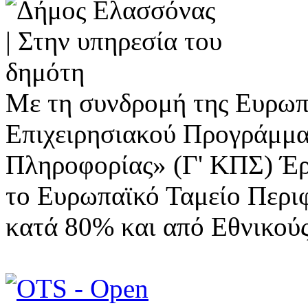
Με τη συνδρομή της Ευρωπ
Επιχειρησιακού Προγράμμα
Πληροφορίας» (Γ' ΚΠΣ) Έ
το Ευρωπαϊκό Ταμείο Περι
κατά 80% και από Εθνικού