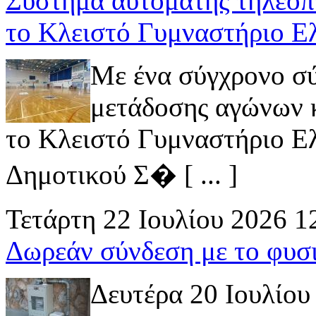
Σύστημα αυτόματης τηλεοπ
το Κλειστό Γυμναστήριο Ε
Με ένα σύγχρονο σ
μετάδοσης αγώνων κ
το Κλειστό Γυμναστήριο Ελ
Δημοτικού Σ� [ ... ]
Τετάρτη 22 Ιουλίου 2026 1
Δωρεάν σύνδεση με το φυσ
Δευτέρα 20 Ιουλίου