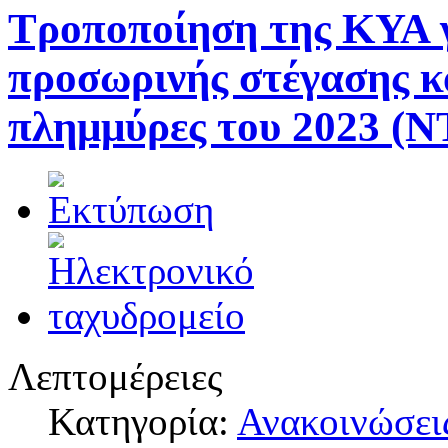
Τροποποίηση της ΚΥΑ 
προσωρινής στέγασης κ
πλημμύρες του 2023 (
Λεπτομέρειες
Κατηγορία:
Ανακοινώσει