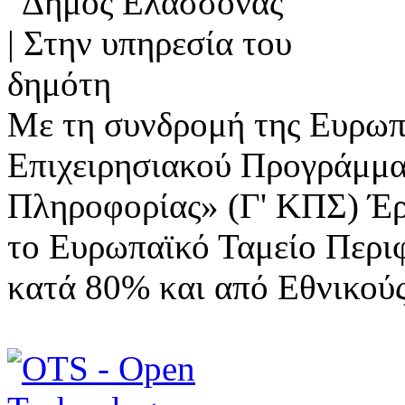
Με τη συνδρομή της Ευρωπ
Επιχειρησιακού Προγράμμα
Πληροφορίας» (Γ' ΚΠΣ) Έ
το Ευρωπαϊκό Ταμείο Περι
κατά 80% και από Εθνικού