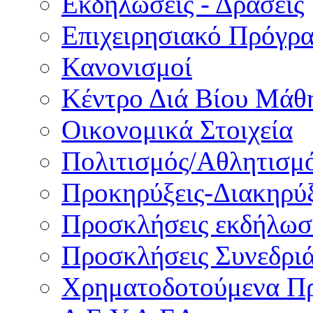
Εκδηλώσεις - Δράσεις
Επιχειρησιακό Πρόγρ
Κανονισμοί
Κέντρο Διά Βίου Μάθ
Οικονομικά Στοιχεία
Πολιτισμός/Αθλητισμ
Προκηρύξεις-Διακηρύξ
Προσκλήσεις εκδήλωσ
Προσκλήσεις Συνεδρι
Χρηματοδοτούμενα Π