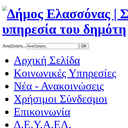
Αναζήτηση...
Αρχική Σελίδα
Κοινωνικές Υπηρεσίες
Νέα - Ανακοινώσεις
Χρήσιμοι Σύνδεσμοι
Επικοινωνία
Δ.Ε.Υ.Α.ΕΛ.