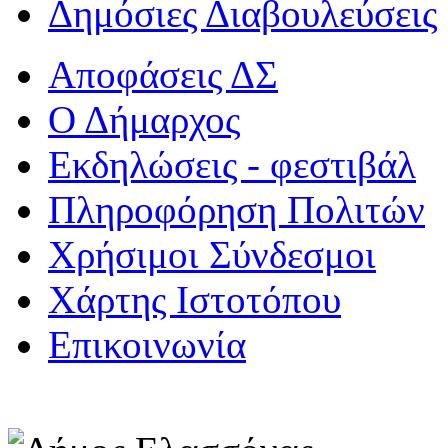
Δημόσιες Διαβουλεύσεις
Αποφάσεις ΔΣ
Ο Δήμαρχος
Εκδηλώσεις - φεστιβάλ
Πληροφόρηση Πολιτών
Χρήσιμοι Σύνδεσμοι
Χάρτης Ιστοτόπου
Επικοινωνία