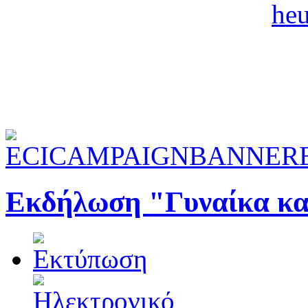
Εκδήλωση "Γυναίκα και