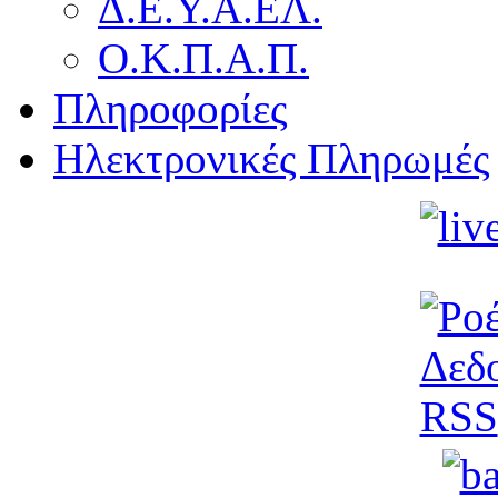
Δ.Ε.Υ.Α.ΕΛ.
Ο.Κ.Π.Α.Π.
Πληροφορίες
Ηλεκτρονικές Πληρωμές