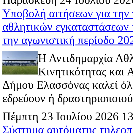
Υποβολή αιτήσεων για την
αθλητικών εγκαταστάσεων 
την αγωνιστική περίοδο 2
Η Αντιδημαρχία Αθ
Κινητικότητας και
Δήμου Ελασσόνας καλεί όλ
εδρεύουν ή δραστηριοποιούν 
Πέμπτη 23 Ιουλίου 2026 1
Σύστημα αυτόματης τηλεοπ