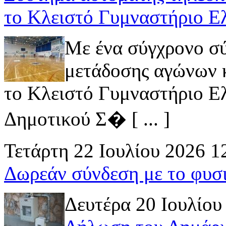
το Κλειστό Γυμναστήριο Ε
Με ένα σύγχρονο σ
μετάδοσης αγώνων κ
το Κλειστό Γυμναστήριο Ελ
Δημοτικού Σ� [ ... ]
Τετάρτη 22 Ιουλίου 2026 1
Δωρεάν σύνδεση με το φυσ
Δευτέρα 20 Ιουλίου