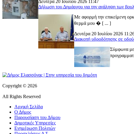
Δευτέρα 20 Ιουλίου 2026 11:47
Δήλωση του Δημάρχου για την ανάληψη των βουλ
Με αφορμή την επικείμενη ορκ
θερμά μου � [ ... ]
Δευτέρα 20 Ιουλίου 2026 11:2
Διακοπή υδροδότησης σε οδού
Σύμφωνα με 
προγραμματι
Copyright © 2026
All Rights Reserved
Αρχική Σελίδα
Ο Δήμος
Παρουσίαση του Δήμου
Δημοτικές Υπηρεσίες
Ενημέρωση Πολιτών
Προσκλήσεις Δ.Σ.