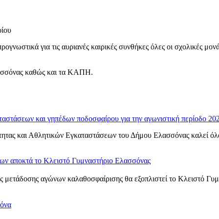
ρίου
ογνωστικά για τις αυριανές καιρικές συνθήκες όλες οι σχολικές μο
λασσόνας καθώς και τα ΚΑΠΗ.
ταστάσεων και γηπέδων ποδοσφαίρου για την αγωνιστική περίοδο 20
ητας και Αθλητικών Εγκαταστάσεων του Δήμου Ελασσόνας καλεί όλα τ
νων αποκτά το Κλειστό Γυμναστήριο Ελασσόνας
 μετάδοσης αγώνων καλαθοσφαίρισης θα εξοπλιστεί το Κλειστό Γυμνα
σόνα