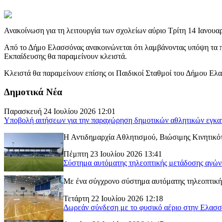
Ανακοίνωση για τη λειτουργία των σχολείων αύριο Τρίτη 14 Ιανουα
Από το Δήμο Ελασσόνας ανακοινώνεται ότι λαμβάνοντας υπόψη τα πρ
Εκπαίδευσης θα παραμείνουν κλειστά.
Κλειστά θα παραμείνουν επίσης οι Παιδικοί Σταθμοί του Δήμου Ε
Δημοτικά Νέα
Παρασκευή 24 Ιουλίου 2026 12:01
Υποβολή αιτήσεων για την παραχώρηση δημοτικών αθλητικών εγκα
Η Αντιδημαρχία Αθλητισμού, Βιώσιμης Κινητικότ
Πέμπτη 23 Ιουλίου 2026 13:41
Σύστημα αυτόματης τηλεοπτικής μετάδοσης αγώ
Με ένα σύγχρονο σύστημα αυτόματης τηλεοπτικής
Τετάρτη 22 Ιουλίου 2026 12:18
Δωρεάν σύνδεση με το φυσικό αέριο στην Ελασ