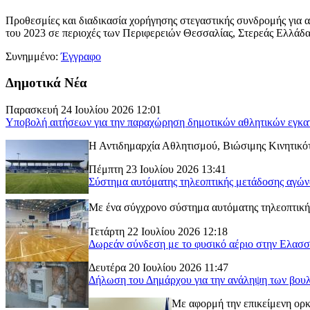
Προθεσμίες και διαδικασία χορήγησης στεγαστικής συνδρομής για 
του 2023 σε περιοχές των Περιφερειών Θεσσαλίας, Στερεάς Ελλάδα
Συνημμένο:
Έγγραφο
Δημοτικά Νέα
Παρασκευή 24 Ιουλίου 2026 12:01
Υποβολή αιτήσεων για την παραχώρηση δημοτικών αθλητικών εγκα
Η Αντιδημαρχία Αθλητισμού, Βιώσιμης Κινητικότ
Πέμπτη 23 Ιουλίου 2026 13:41
Σύστημα αυτόματης τηλεοπτικής μετάδοσης αγώ
Με ένα σύγχρονο σύστημα αυτόματης τηλεοπτικής
Τετάρτη 22 Ιουλίου 2026 12:18
Δωρεάν σύνδεση με το φυσικό αέριο στην Ελασ
Δευτέρα 20 Ιουλίου 2026 11:47
Δήλωση του Δημάρχου για την ανάληψη των βουλ
Με αφορμή την επικείμενη ορκ