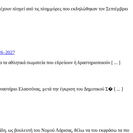
 έχουν πληγεί από τις πλημμύρες που εκδηλώθηκαν τον Σεπτέμβριο
26–2027
α αθλητικά σωματεία που εδρεύουν ή δραστηριοποιούν [ ... ]
στήριο Ελασσόνας, μετά την έγκριση του Δημοτικού Σ� [ ... ]
ίδη, ως βουλευτή του Νομού Λάρισας, θέλω να του εκφράσω τα πιο