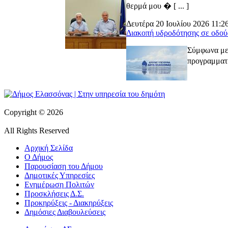
θερμά μου � [ ... ]
Δευτέρα 20 Ιουλίου 2026 11:2
Διακοπή υδροδότησης σε οδού
Σύμφωνα με 
προγραμματι
Copyright © 2026
All Rights Reserved
Αρχική Σελίδα
Ο Δήμος
Παρουσίαση του Δήμου
Δημοτικές Υπηρεσίες
Ενημέρωση Πολιτών
Προσκλήσεις Δ.Σ.
Προκηρύξεις - Διακηρύξεις
Δημόσιες Διαβουλεύσεις