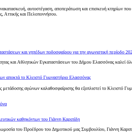
ανακατασκευή, αυτοστέγαση, αποπεράτωση και επισκευή κτηρίων που
ς, Αττικής και Πελοποννήσου.
ταστάσεων και γηπέδων ποδοσφαίρου για την αγωνιστική περίοδο 20
ητας και Αθλητικών Εγκαταστάσεων του Δήμου Ελασσόνας καλεί όλα τ
νων αποκτά το Κλειστό Γυμναστήριο Ελασσόνας
 μετάδοσης αγώνων καλαθοσφαίρισης θα εξοπλιστεί το Κλειστό Γυμνα
σόνα
ευτικών καθηκόντων του Γιάννη Καριπίδη
ωμοσία του Προέδρου του Δημοτικού μας Συμβουλίου, Γιάννη Καριπ