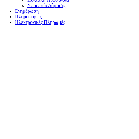
Υπηρεσία Δόμησης
Ενημέρωση
Πληροφορίες
Ηλεκτρονικές Πληρωμές