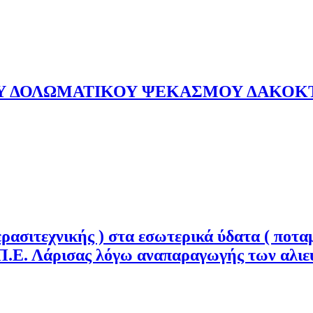
ΚΟΥ ΔΟΛΩΜΑΤΙΚΟΥ ΨΕΚΑΣΜΟΥ ΔΑΚΟΚ
ερασιτεχνικής ) στα εσωτερικά ύδατα ( ποτ
ς Π.Ε. Λάρισας λόγω αναπαραγωγής των αλι