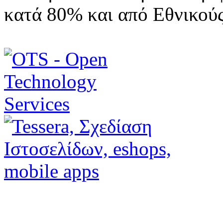
κατά 80% και από Εθνικού