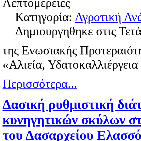
Λεπτομέρειες
Κατηγορία:
Αγροτική Αν
Δημιουργηθηκε στις Τετ
της Ενωσιακής Προτεραιότ
«Αλιεία, Υδατοκαλλιέργε
Περισσότερα...
Δασική ρυθμιστική διά
κυνηγητικών σκύλων στ
του Δασαρχείου Ελασσό