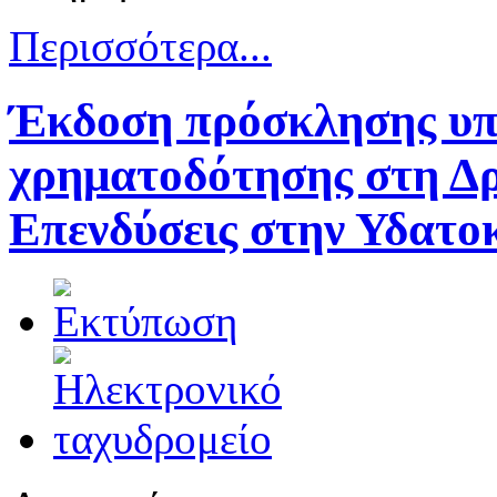
Περισσότερα...
Έκδοση πρόσκλησης υπ
χρηματοδότησης στη Δρ
Επενδύσεις στην Υδατο