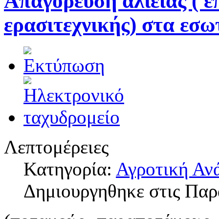
Απαγόρευση αλιείας ( ε
ερασιτεχνικής) στα εσω
Λεπτομέρειες
Κατηγορία:
Αγροτική Αν
Δημιουργηθηκε στις Παρ