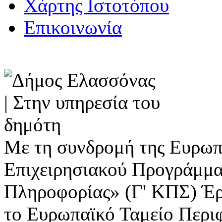
Χάρτης Ιστοτόπου
Επικοινωνία
Με τη συνδρομή της Ευρωπ
Επιχειρησιακού Προγράμμα
Πληροφορίας» (Γ' ΚΠΣ) Έ
το Ευρωπαϊκό Ταμείο Περι