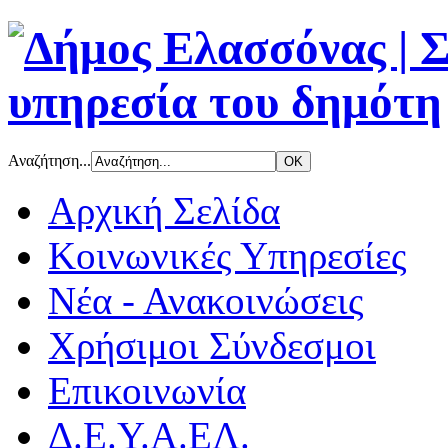
Αναζήτηση...
Αρχική Σελίδα
Κοινωνικές Υπηρεσίες
Νέα - Ανακοινώσεις
Χρήσιμοι Σύνδεσμοι
Επικοινωνία
Δ.Ε.Υ.Α.ΕΛ.