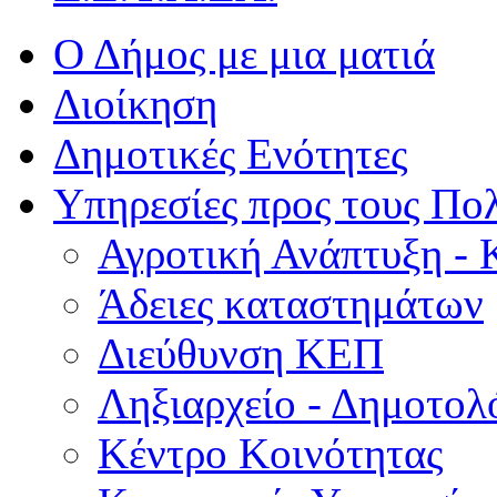
Ο Δήμος με μια ματιά
Διοίκηση
Δημοτικές Ενότητες
Υπηρεσίες προς τους Πολ
Αγροτική Ανάπτυξη - 
Άδειες καταστημάτων
Διεύθυνση ΚΕΠ
Ληξιαρχείο - Δημοτολ
Κέντρο Κοινότητας