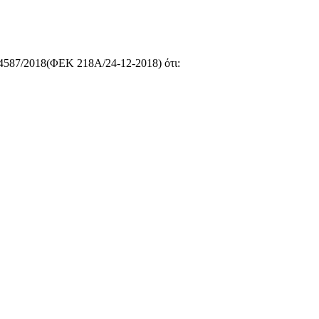
.4587/2018(ΦΕΚ 218Α/24-12-2018) ότι: