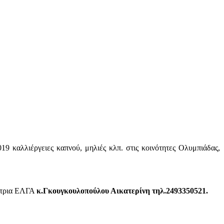
19 καλλιέργειες καπνού, μηλιές κλπ. στις κοινότητες Ολυμπιάδας,
ρίτρια ΕΛΓΑ
κ.Γκουγκουλοπούλου Αικατερίνη τηλ.2493350521.