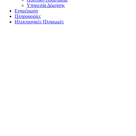
Υπηρεσία Δόμησης
Ενημέρωση
Πληροφορίες
Ηλεκτρονικές Πληρωμές