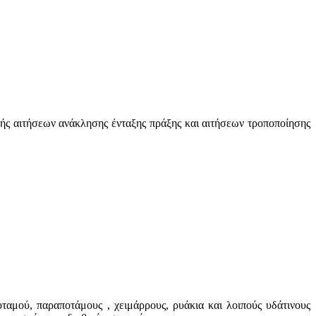
λής αιτήσεων ανάκλησης ένταξης πράξης και αιτήσεων τροποποίησης
ταμού, παραποτάμους , χειμάρρους, ρυάκια και λοιπούς υδάτινους