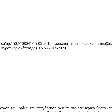
υπ'αρ.1502/108041/15-05-2019 εγκύκλιος, για τη διαδικασία υποβο
ς Αγροτικής Ανάπτυξης (ΠΑΑ) 2014-2020.
αση του, ορίζει την απαγόρευση αλιείας στα εσωτερικά ύδατα (πο