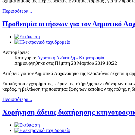
σχηματισμούς της Περιφερειακής Ενότητας Λάρισας , για την προσ
Περισσότερα...
Προθεσμία αιτήσεων για τον Δημοτικό Λα
Λεπτομέρειες
Κατηγορία:
Αγροτική Ανάπτυξη - Κτηνοτροφία
Δημιουργηθηκε στις Πέμπτη 28 Μαρτίου 2019 10:22
Αιτήσεις για τον Δημοτικό Λαχανόκηπο της Ελασσόνας δέχεται η αρ
Σκοπός του εγχειρήματος, πέραν της στήριξης των αδύναμων οικο
κέρδος, η βελτίωση της ποιότητας ζωής των κατοίκων της πόλης, η 
Περισσότερα...
Χορήγηση άδειας διατήρησης κτηνοτροφι