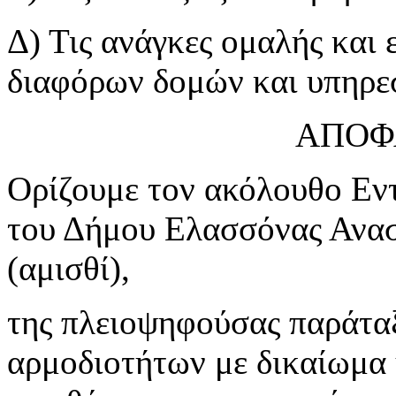
Δ) Τις ανάγκες ομαλής και 
διαφόρων δομών και υπηρε
ΑΠΟΦ
Ορίζουμε τον ακόλουθο Εν
του Δήμου Ελασσόνας Ανασ
(αμισθί),
της πλειοψηφούσας παράταξ
αρμοδιοτήτων με δικαίωμα