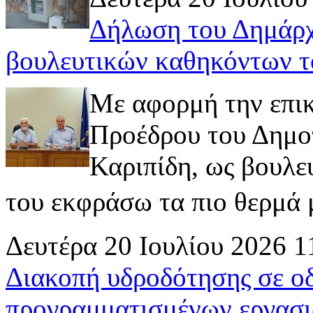
Δήλωση του Δημάρχ
βουλευτικών καθηκόντων τ
Με αφορμή την επι
Προέδρου του Δημοτ
Καριπίδη, ως βουλε
του εκφράσω τα πιο θερμά μ
Δευτέρα 20 Ιουλίου 2026 1
Διακοπή υδροδότησης σε ο
προγραμματισμένων εργασι