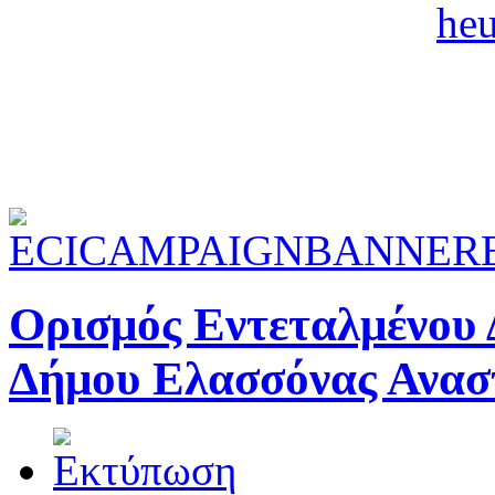
Ορισμός Εντεταλμένου 
Δήμου Ελασσόνας Ανασ