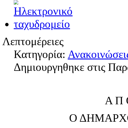
Λεπτομέρειες
Κατηγορία:
Ανακοινώσει
Δημιουργηθηκε στις Παρ
Α Π 
Ο ΔΗΜΑΡΧ