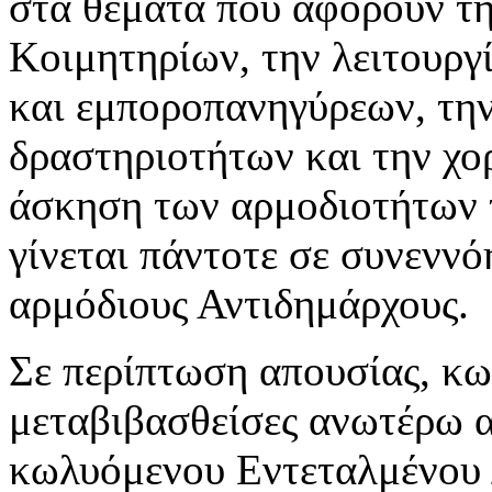
στα θέματα που αφορούν τη
Κοιμητηρίων, την λειτουργ
και εμποροπανηγύρεων, τη
δραστηριοτήτων και την χο
άσκηση των αρμοδιοτήτων 
γίνεται πάντοτε σε συνεννό
αρμόδιους Αντιδημάρχους.
Σε περίπτωση απουσίας, κω
μεταβιβασθείσες ανωτέρω α
κωλυόμενου Εντεταλμένου 