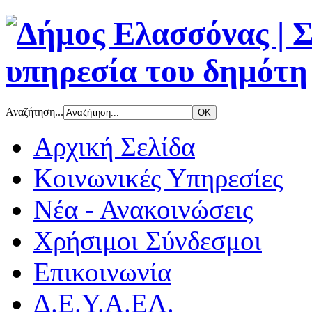
Αναζήτηση...
Αρχική Σελίδα
Κοινωνικές Υπηρεσίες
Νέα - Ανακοινώσεις
Χρήσιμοι Σύνδεσμοι
Επικοινωνία
Δ.Ε.Υ.Α.ΕΛ.