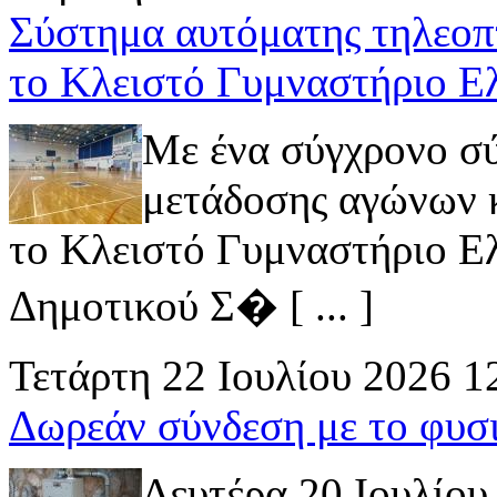
Σύστημα αυτόματης τηλεοπ
το Κλειστό Γυμναστήριο Ε
Με ένα σύγχρονο σ
μετάδοσης αγώνων κ
το Κλειστό Γυμναστήριο Ελ
Δημοτικού Σ� [ ... ]
Τετάρτη 22 Ιουλίου 2026 1
Δωρεάν σύνδεση με το φυσ
Δευτέρα 20 Ιουλίου