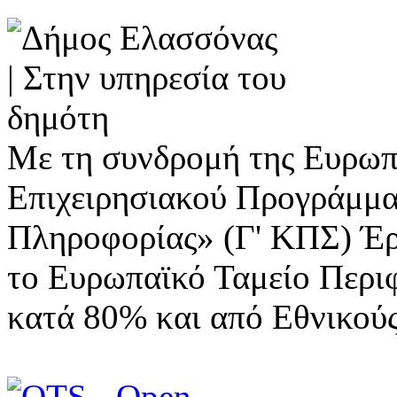
Με τη συνδρομή της Ευρωπ
Επιχειρησιακού Προγράμμα
Πληροφορίας» (Γ' ΚΠΣ) Έ
το Ευρωπαϊκό Ταμείο Περι
κατά 80% και από Εθνικού