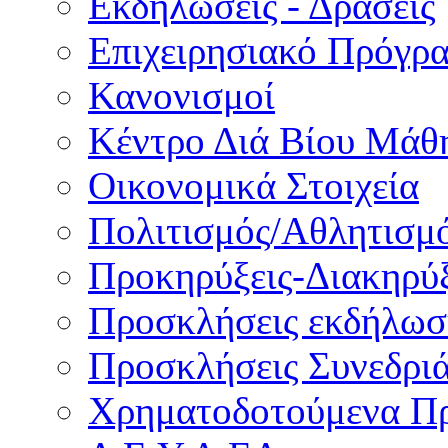
Εκδηλώσεις - Δράσεις
Επιχειρησιακό Πρόγρ
Κανονισμοί
Κέντρο Διά Βίου Μάθ
Οικονομικά Στοιχεία
Πολιτισμός/Αθλητισμ
Προκηρύξεις-Διακηρύξ
Προσκλήσεις εκδήλωσ
Προσκλήσεις Συνεδρι
Χρηματοδοτούμενα Π