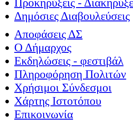
Προκηρύξεις - Διακηρύξε
Δημόσιες Διαβουλεύσεις
Αποφάσεις ΔΣ
Ο Δήμαρχος
Εκδηλώσεις - φεστιβάλ
Πληροφόρηση Πολιτών
Χρήσιμοι Σύνδεσμοι
Χάρτης Ιστοτόπου
Επικοινωνία