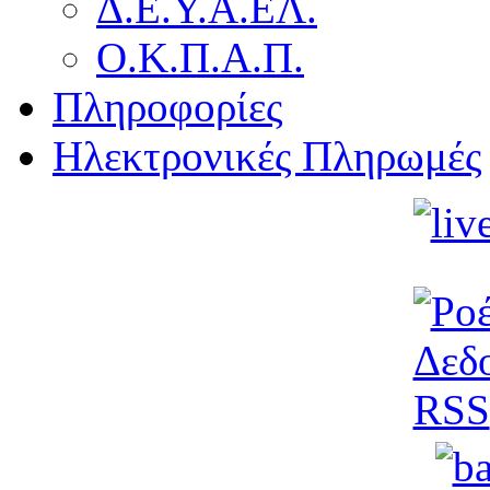
Δ.Ε.Υ.Α.ΕΛ.
Ο.Κ.Π.Α.Π.
Πληροφορίες
Ηλεκτρονικές Πληρωμές