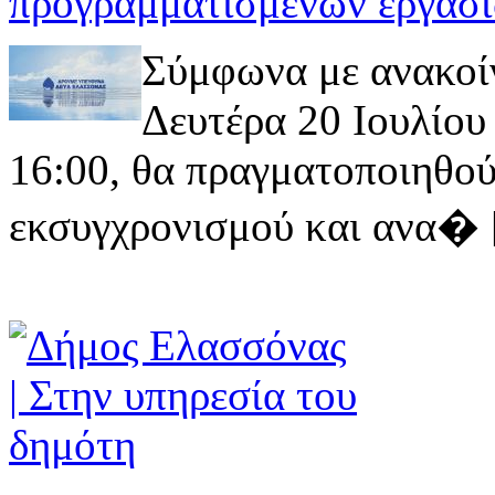
προγραμματισμένων εργασι
Σύμφωνα με ανακοί
Δευτέρα 20 Ιουλίου 
16:00, θα πραγματοποιηθού
εκσυγχρονισμού και ανα� [ 