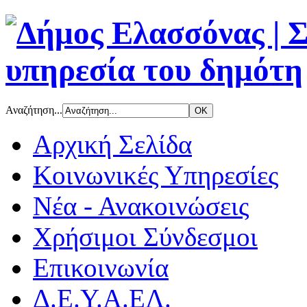
Αναζήτηση...
Αρχική Σελίδα
Κοινωνικές Υπηρεσίες
Νέα - Ανακοινώσεις
Χρήσιμοι Σύνδεσμοι
Επικοινωνία
Δ.Ε.Υ.Α.ΕΛ.