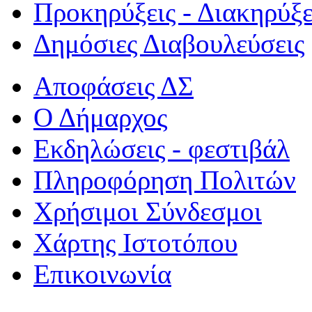
Προκηρύξεις - Διακηρύξε
Δημόσιες Διαβουλεύσεις
Αποφάσεις ΔΣ
Ο Δήμαρχος
Εκδηλώσεις - φεστιβάλ
Πληροφόρηση Πολιτών
Χρήσιμοι Σύνδεσμοι
Χάρτης Ιστοτόπου
Επικοινωνία