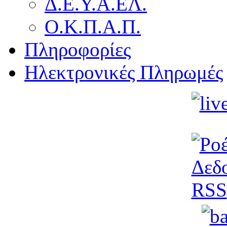
Δ.Ε.Υ.Α.ΕΛ.
Ο.Κ.Π.Α.Π.
Πληροφορίες
Ηλεκτρονικές Πληρωμές