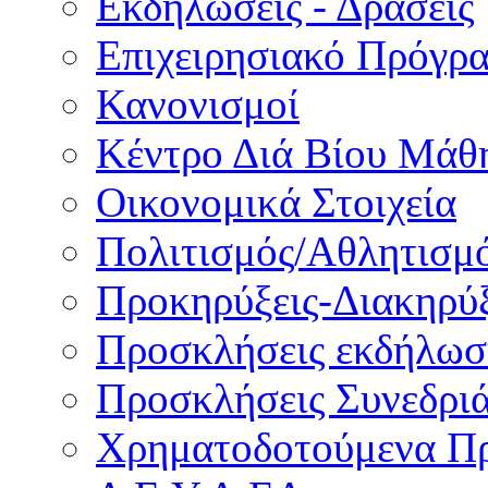
Εκδηλώσεις - Δράσεις
Επιχειρησιακό Πρόγρ
Κανονισμοί
Κέντρο Διά Βίου Μάθ
Οικονομικά Στοιχεία
Πολιτισμός/Αθλητισμ
Προκηρύξεις-Διακηρύξ
Προσκλήσεις εκδήλωσ
Προσκλήσεις Συνεδρι
Χρηματοδοτούμενα Π