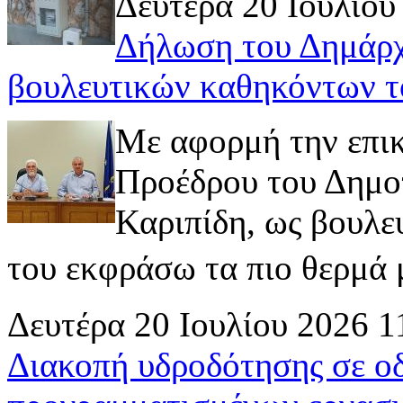
Δευτέρα 20 Ιουλίου
Δήλωση του Δημάρχ
βουλευτικών καθηκόντων τ
Με αφορμή την επι
Προέδρου του Δημοτ
Καριπίδη, ως βουλε
του εκφράσω τα πιο θερμά μ
Δευτέρα 20 Ιουλίου 2026 1
Διακοπή υδροδότησης σε ο