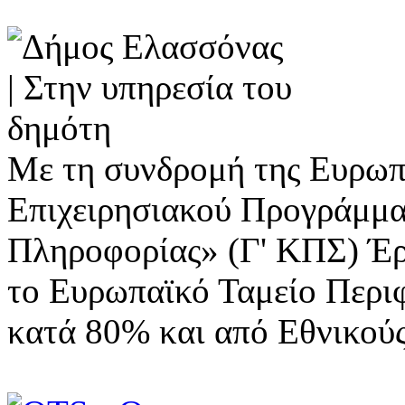
Με τη συνδρομή της Ευρωπ
Επιχειρησιακού Προγράμμα
Πληροφορίας» (Γ' ΚΠΣ) Έ
το Ευρωπαϊκό Ταμείο Περι
κατά 80% και από Εθνικού