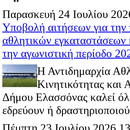
Παρασκευή 24 Ιουλίου 202
Υποβολή αιτήσεων για την
αθλητικών εγκαταστάσεων 
την αγωνιστική περίοδο 2
Η Αντιδημαρχία Αθ
Κινητικότητας και
Δήμου Ελασσόνας καλεί όλ
εδρεύουν ή δραστηριοποιούν 
Πέμπτη 23 Ιουλίου 2026 1