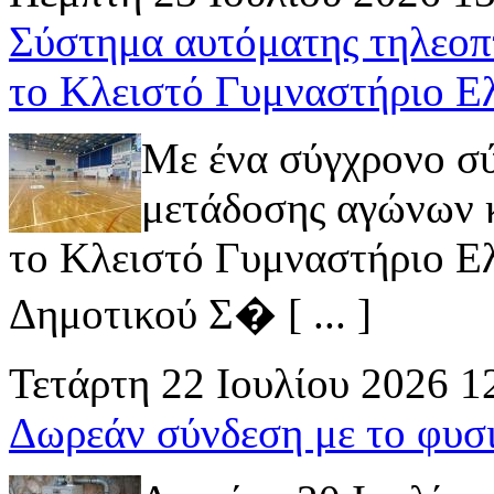
Σύστημα αυτόματης τηλεοπ
το Κλειστό Γυμναστήριο Ε
Με ένα σύγχρονο σ
μετάδοσης αγώνων κ
το Κλειστό Γυμναστήριο Ελ
Δημοτικού Σ� [ ... ]
Τετάρτη 22 Ιουλίου 2026 1
Δωρεάν σύνδεση με το φυσ