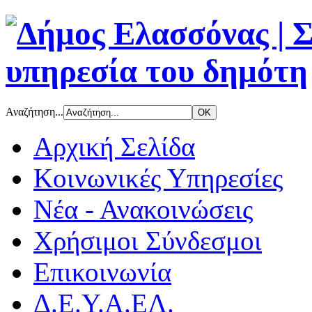
Αναζήτηση...
Αρχική Σελίδα
Κοινωνικές Υπηρεσίες
Νέα - Ανακοινώσεις
Χρήσιμοι Σύνδεσμοι
Επικοινωνία
Δ.Ε.Υ.Α.ΕΛ.