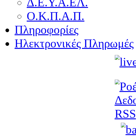
Δ.Ε.Υ.Α.ΕΛ.
Ο.Κ.Π.Α.Π.
Πληροφορίες
Ηλεκτρονικές Πληρωμές