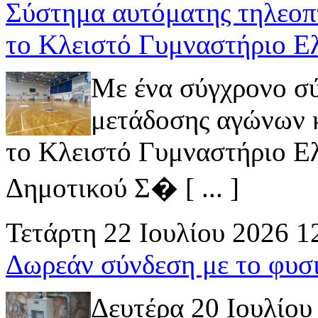
Σύστημα αυτόματης τηλεοπ
το Κλειστό Γυμναστήριο Ε
Με ένα σύγχρονο σ
μετάδοσης αγώνων κ
το Κλειστό Γυμναστήριο Ελ
Δημοτικού Σ� [ ... ]
Τετάρτη 22 Ιουλίου 2026 1
Δωρεάν σύνδεση με το φυσ
Δευτέρα 20 Ιουλίου