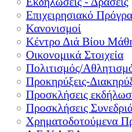
Εκδηλώσεις - Δράσεις
Επιχειρησιακό Πρόγρ
Κανονισμοί
Κέντρο Διά Βίου Μάθ
Οικονομικά Στοιχεία
Πολιτισμός/Αθλητισμ
Προκηρύξεις-Διακηρύξ
Προσκλήσεις εκδήλωσ
Προσκλήσεις Συνεδρι
Χρηματοδοτούμενα Π