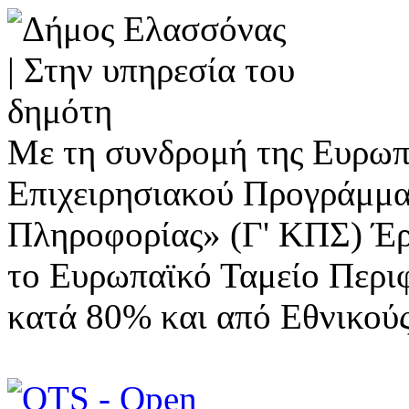
Με τη συνδρομή της Ευρωπ
Επιχειρησιακού Προγράμμα
Πληροφορίας» (Γ' ΚΠΣ) Έ
το Ευρωπαϊκό Ταμείο Περι
κατά 80% και από Εθνικού