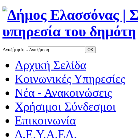
Αναζήτηση...
Αρχική Σελίδα
Κοινωνικές Υπηρεσίες
Νέα - Ανακοινώσεις
Χρήσιμοι Σύνδεσμοι
Επικοινωνία
Δ.Ε.Υ.Α.ΕΛ.