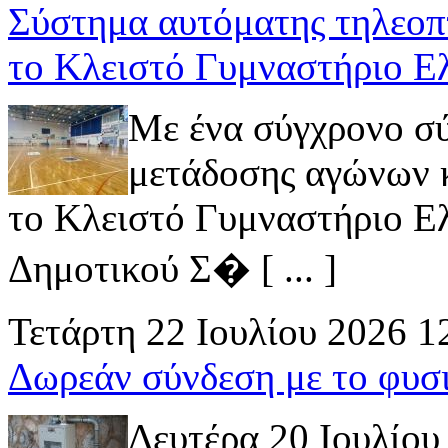
Σύστημα αυτόματης τηλεοπ
το Κλειστό Γυμναστήριο Ε
Με ένα σύγχρονο σ
μετάδοσης αγώνων κ
το Κλειστό Γυμναστήριο Ελ
Δημοτικού Σ� [ ... ]
Τετάρτη 22 Ιουλίου 2026 1
Δωρεάν σύνδεση με το φυσ
Δευτέρα 20 Ιουλίου