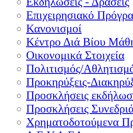
Εκδηλώσεις - Δράσεις
Επιχειρησιακό Πρόγρ
Κανονισμοί
Κέντρο Διά Βίου Μάθ
Οικονομικά Στοιχεία
Πολιτισμός/Αθλητισμ
Προκηρύξεις-Διακηρύξ
Προσκλήσεις εκδήλωσ
Προσκλήσεις Συνεδρι
Χρηματοδοτούμενα Π