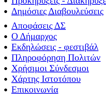
Προκηρύξεις - Διακηρύξε
Δημόσιες Διαβουλεύσεις
Αποφάσεις ΔΣ
Ο Δήμαρχος
Εκδηλώσεις - φεστιβάλ
Πληροφόρηση Πολιτών
Χρήσιμοι Σύνδεσμοι
Χάρτης Ιστοτόπου
Επικοινωνία