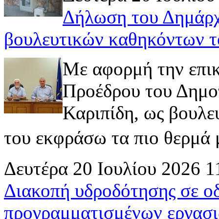
Δήλωση του Δημάρχ
βουλευτικών καθηκόντων τ
Με αφορμή την επι
Προέδρου του Δημοτ
Καριπίδη, ως βουλε
του εκφράσω τα πιο θερμά μ
Δευτέρα 20 Ιουλίου 2026 1
Διακοπή υδροδότησης σε ο
προγραμματισμένων εργασι