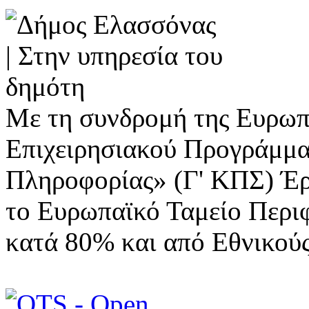
Με τη συνδρομή της Ευρωπ
Επιχειρησιακού Προγράμμα
Πληροφορίας» (Γ' ΚΠΣ) Έ
το Ευρωπαϊκό Ταμείο Περι
κατά 80% και από Εθνικού