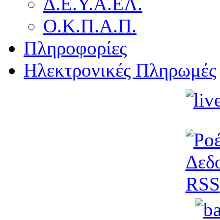
Δ.Ε.Υ.Α.ΕΛ.
Ο.Κ.Π.Α.Π.
Πληροφορίες
Ηλεκτρονικές Πληρωμές