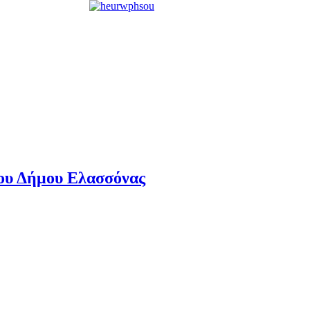
του Δήμου Ελασσόνας