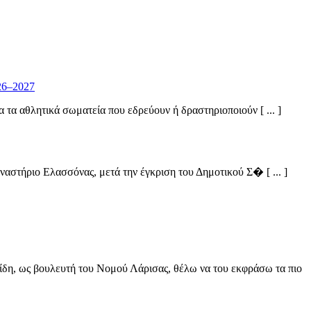
26–2027
α αθλητικά σωματεία που εδρεύουν ή δραστηριοποιούν [ ... ]
στήριο Ελασσόνας, μετά την έγκριση του Δημοτικού Σ� [ ... ]
ίδη, ως βουλευτή του Νομού Λάρισας, θέλω να του εκφράσω τα πιο