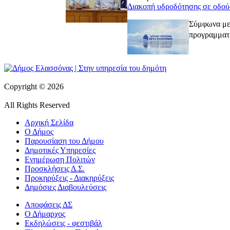
Διακοπή υδροδότησης σε οδού
Σύμφωνα με 
προγραμματι
Copyright © 2026
All Rights Reserved
Αρχική Σελίδα
Ο Δήμος
Παρουσίαση του Δήμου
Δημοτικές Υπηρεσίες
Ενημέρωση Πολιτών
Προσκλήσεις Δ.Σ.
Προκηρύξεις - Διακηρύξεις
Δημόσιες Διαβουλεύσεις
Αποφάσεις ΔΣ
Ο Δήμαρχος
Εκδηλώσεις - φεστιβάλ