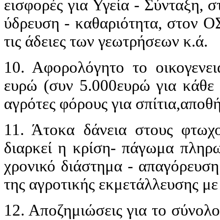
εισφορές για Υγεία - Σύνταξη, 
ύδρευση - καθαριότητα, στον ΟΣ
τις άδειες των γεωτρήσεων κ.ά.
10. Αφορολόγητο το οικογενει
ευρώ (συν 5.000ευρώ για κάθε 
αγρότες φόρους για σπίτια,αποθ
11. Άτοκα δάνεια στους φτωχο
διαρκεί η κρίση- πάγωμα πληρω
χρονικό διάστημα - απαγόρευση
της αγροτικής εκμετάλλευσης με
12. Αποζημιώσεις για το σύνολ