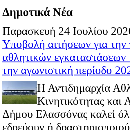
Δημοτικά Νέα
Παρασκευή 24 Ιουλίου 202
Υποβολή αιτήσεων για την
αθλητικών εγκαταστάσεων 
την αγωνιστική περίοδο 2
Η Αντιδημαρχία Αθ
Κινητικότητας και
Δήμου Ελασσόνας καλεί όλ
εδρεύουν ή δραστηριοποιούν 