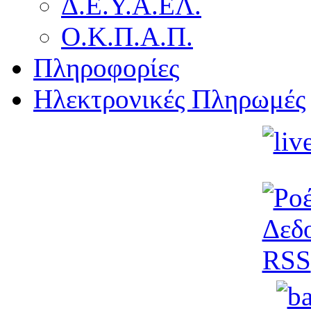
Δ.Ε.Υ.Α.ΕΛ.
Ο.Κ.Π.Α.Π.
Πληροφορίες
Ηλεκτρονικές Πληρωμές