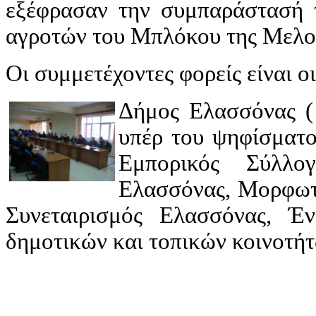
εξέφρασαν την συμπαράστασή 
αγροτών του Μπλόκου της Μελο
Οι συμμετέχοντες φορείς είναι ο
Δήμος Ελασσόνας ( 
υπέρ του ψηφίσματο
Εμπορικός Σύλλο
Ελασσόνας, Μορφωτι
Συνεταιρισμός Ελασσόνας, Έ
δημοτικών και τοπικών κοινοτήτ