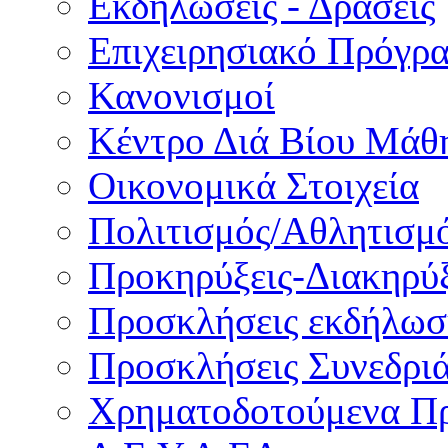
Εκδηλώσεις - Δράσεις
Επιχειρησιακό Πρόγρ
Κανονισμοί
Κέντρο Διά Βίου Μάθ
Οικονομικά Στοιχεία
Πολιτισμός/Αθλητισμ
Προκηρύξεις-Διακηρύξ
Προσκλήσεις εκδήλωσ
Προσκλήσεις Συνεδρι
Χρηματοδοτούμενα Π