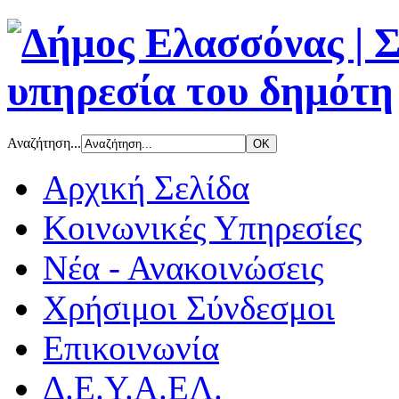
Αναζήτηση...
Αρχική Σελίδα
Κοινωνικές Υπηρεσίες
Νέα - Ανακοινώσεις
Χρήσιμοι Σύνδεσμοι
Επικοινωνία
Δ.Ε.Υ.Α.ΕΛ.