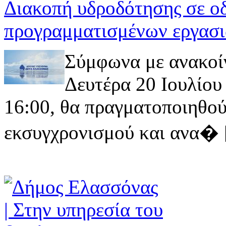
Διακοπή υδροδότησης σε ο
προγραμματισμένων εργασι
Σύμφωνα με ανακοί
Δευτέρα 20 Ιουλίου 
16:00, θα πραγματοποιηθού
εκσυγχρονισμού και ανα� [ 