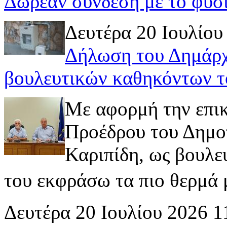
Δωρεάν σύνδεση με το φυσ
Δευτέρα 20 Ιουλίου
Δήλωση του Δημάρχ
βουλευτικών καθηκόντων τ
Με αφορμή την επι
Προέδρου του Δημοτ
Καριπίδη, ως βουλε
του εκφράσω τα πιο θερμά μ
Δευτέρα 20 Ιουλίου 2026 1