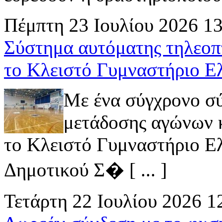
Πέμπτη 23 Ιουλίου 2026 1
Σύστημα αυτόματης τηλεοπ
το Κλειστό Γυμναστήριο Ε
Με ένα σύγχρονο σ
μετάδοσης αγώνων κ
το Κλειστό Γυμναστήριο Ελ
Δημοτικού Σ� [ ... ]
Τετάρτη 22 Ιουλίου 2026 1