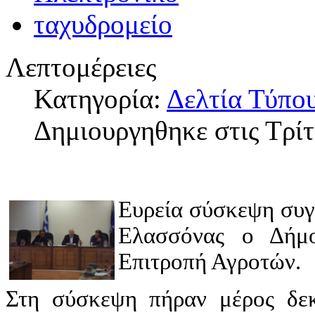
Λεπτομέρειες
Κατηγορία:
Δελτία Τύπο
Δημιουργηθηκε στις Τρί
Ευρεία σύσκεψη συγ
Ελασσόνας ο Δήμο
Επιτροπή Αγροτών.
Στη σύσκεψη πήραν μέρος δεκά