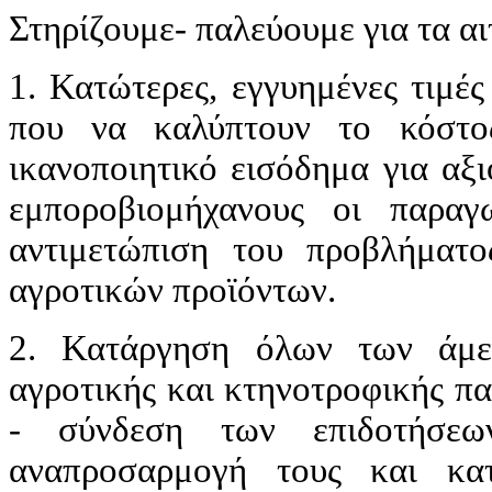
Στηρίζουμε- παλεύουμε για τα αι
1. Κατώτερες, εγγυημένες τιμές
που να καλύπτουν το κόστο
ικανοποιητικό εισόδημα για αξ
εμποροβιομήχανους οι παραγ
αντιμετώπιση του προβλήματ
αγροτικών προϊόντων.
2. Κατάργηση όλων των άμε
αγροτικής και κτηνοτροφικής π
- σύνδεση των επιδοτήσεω
αναπροσαρμογή τους και κα