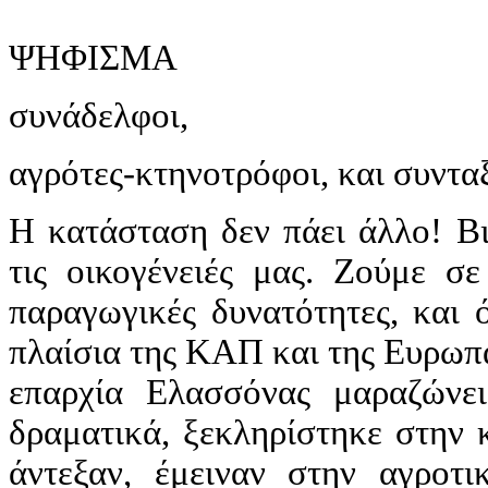
ΨΗΦΙΣΜΑ
συνάδελφοι,
αγρότες-κτηνοτρόφοι, και συνταξ
Η κατάσταση δεν πάει άλλο! Βι
τις οικογένειές μας. Ζούμε σε
παραγωγικές δυνατότητες, και 
πλαίσια της ΚΑΠ και της Ευρωπα
επαρχία Ελασσόνας μαραζώνε
δραματικά, ξεκληρίστηκε στην 
άντεξαν, έμειναν στην αγροτ