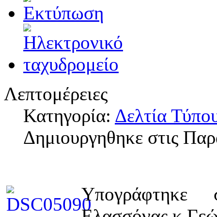
Λεπτομέρειες
Κατηγορία:
Δελτία Τύπο
Δημιουργηθηκε στις Παρ
Υπογράφτηκε
Ελασσόνας κ.Γεώ