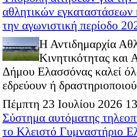
αθλητικών εγκαταστάσεων 
την αγωνιστική περίοδο 2
Η Αντιδημαρχία Αθ
Κινητικότητας και
Δήμου Ελασσόνας καλεί όλ
εδρεύουν ή δραστηριοποιούν 
Πέμπτη 23 Ιουλίου 2026 1
Σύστημα αυτόματης τηλεοπ
το Κλειστό Γυμναστήριο Ε