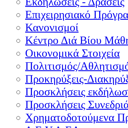
Εκδηλώσεις - Δράσεις
Επιχειρησιακό Πρόγρ
Κανονισμοί
Κέντρο Διά Βίου Μάθ
Οικονομικά Στοιχεία
Πολιτισμός/Αθλητισμ
Προκηρύξεις-Διακηρύξ
Προσκλήσεις εκδήλωσ
Προσκλήσεις Συνεδρι
Χρηματοδοτούμενα Π