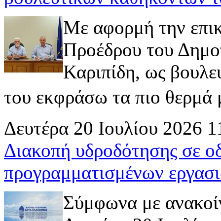
Με αφορμή την επι
Προέδρου του Δημοτ
Καριπίδη, ως βουλε
του εκφράσω τα πιο θερμά μ
Δευτέρα 20 Ιουλίου 2026 1
Διακοπή υδροδότησης σε ο
προγραμματισμένων εργασι
Σύμφωνα με ανακοί