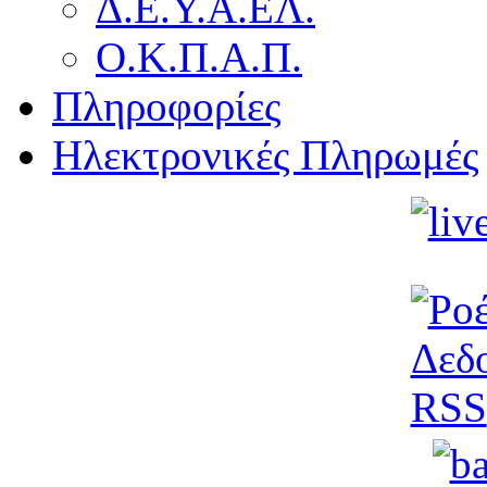
Δ.Ε.Υ.Α.ΕΛ.
Ο.Κ.Π.Α.Π.
Πληροφορίες
Ηλεκτρονικές Πληρωμές