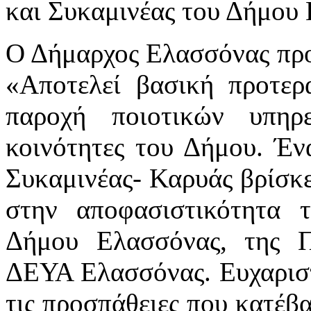
και Συκαμινέας του Δήμου
Ο Δήμαρχος Ελασσόνας πρ
«Αποτελεί βασική προτερ
παροχή ποιοτικών υπηρ
κοινότητες του Δήμου. Έν
Συκαμινέας- Καρυάς βρίσκε
στην αποφασιστικότητα 
Δήμου Ελασσόνας, της Π
ΔΕΥΑ Ελασσόνας. Ευχαριστ
τις προσπάθειες που κατέβα