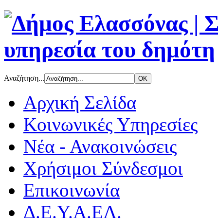
Αναζήτηση...
Αρχική Σελίδα
Κοινωνικές Υπηρεσίες
Νέα - Ανακοινώσεις
Χρήσιμοι Σύνδεσμοι
Επικοινωνία
Δ.Ε.Υ.Α.ΕΛ.