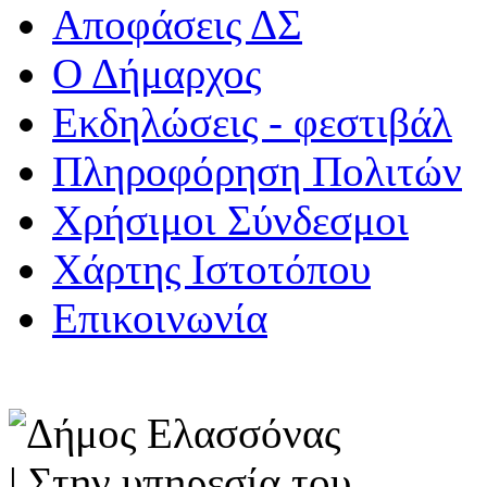
Αποφάσεις ΔΣ
Ο Δήμαρχος
Εκδηλώσεις - φεστιβάλ
Πληροφόρηση Πολιτών
Χρήσιμοι Σύνδεσμοι
Χάρτης Ιστοτόπου
Επικοινωνία