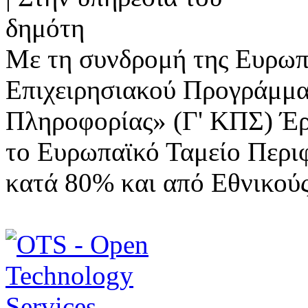
Με τη συνδρομή της Ευρωπ
Επιχειρησιακού Προγράμμα
Πληροφορίας» (Γ' ΚΠΣ) Έ
το Ευρωπαϊκό Ταμείο Περι
κατά 80% και από Εθνικού