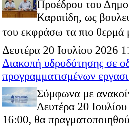
Προέδρου του Δημοτ
Καριπίδη, ως βουλε
του εκφράσω τα πιο θερμά μ
Δευτέρα 20 Ιουλίου 2026 1
Διακοπή υδροδότησης σε ο
προγραμματισμένων εργασι
Σύμφωνα με ανακοί
Δευτέρα 20 Ιουλίου 
16:00, θα πραγματοποιηθού