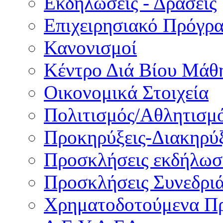
Εκδηλώσεις - Δράσεις
Επιχειρησιακό Πρόγρ
Κανονισμοί
Κέντρο Διά Βίου Μάθ
Οικονομικά Στοιχεία
Πολιτισμός/Αθλητισμ
Προκηρύξεις-Διακηρύξ
Προσκλήσεις εκδήλωσ
Προσκλήσεις Συνεδρι
Χρηματοδοτούμενα Π