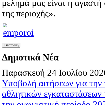
μέλημά μας είναι η αγαστή 
της περιοχής».
Δημοτικά Νέα
Παρασκευή 24 Ιουλίου 202
Υποβολή αιτήσεων για την
αθλητικών εγκαταστάσεων 
την αγωνιστική περίοδο 2