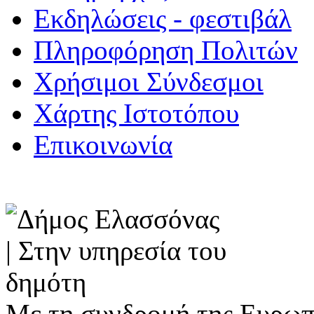
Εκδηλώσεις - φεστιβάλ
Πληροφόρηση Πολιτών
Χρήσιμοι Σύνδεσμοι
Χάρτης Ιστοτόπου
Επικοινωνία
Με τη συνδρομή της Ευρωπ