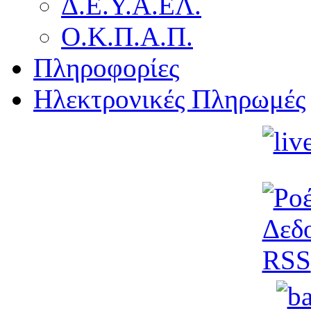
Δ.Ε.Υ.Α.ΕΛ.
Ο.Κ.Π.Α.Π.
Πληροφορίες
Ηλεκτρονικές Πληρωμές