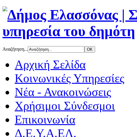
Αναζήτηση...
Αρχική Σελίδα
Κοινωνικές Υπηρεσίες
Νέα - Ανακοινώσεις
Χρήσιμοι Σύνδεσμοι
Επικοινωνία
Δ.Ε.Υ.Α.ΕΛ.