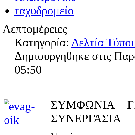
Λεπτομέρειες
Κατηγορία:
Δελτία Τύπο
Δημιουργηθηκε στις Πα
05:50
ΣΥΜΦΩΝΙΑ Γ
ΣΥΝΕΡΓΑΣΙΑ