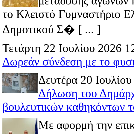
μετάδοσης αγώνων κ
το Κλειστό Γυμναστήριο Ελ
Δημοτικού Σ� [ ... ]
Τετάρτη 22 Ιουλίου 2026 1
Δωρεάν σύνδεση με το φυσ
Δευτέρα 20 Ιουλίου
Δήλωση του Δημάρχ
βουλευτικών καθηκόντων τ
Με αφορμή την επι