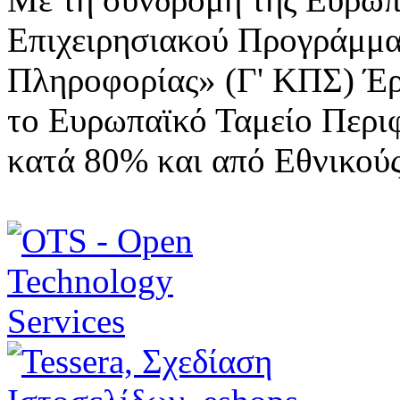
Επιχειρησιακού Προγράμμα
Πληροφορίας» (Γ' ΚΠΣ) Έ
το Ευρωπαϊκό Ταμείο Περι
κατά 80% και από Εθνικού