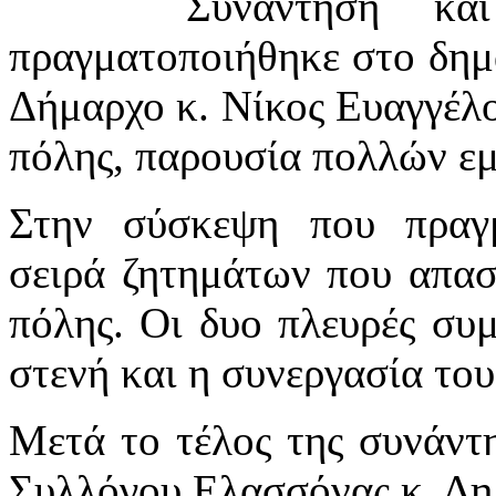
Συνάντηση κα
πραγματοποιήθηκε στο δημ
Δήμαρχο κ. Νίκος Ευαγγέλο
πόλης, παρουσία πολλών ε
Στην σύσκεψη που πραγμ
σειρά ζητημάτων που απασ
πόλης. Οι δυο πλευρές συ
στενή και η συνεργασία του
Μετά το τέλος της συνάντ
Συλλόγου Ελασσόνας κ. Δη