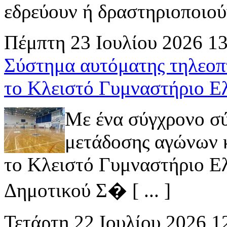
εδρεύουν ή δραστηριοποιούν 
Πέμπτη 23 Ιουλίου 2026 1
Σύστημα αυτόματης τηλεοπ
το Κλειστό Γυμναστήριο Ε
Με ένα σύγχρονο σ
μετάδοσης αγώνων κ
το Κλειστό Γυμναστήριο Ελ
Δημοτικού Σ� [ ... ]
Τετάρτη 22 Ιουλίου 2026 1