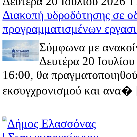
Δευτέρα 20 Ιουλίου 2026 1
Διακοπή υδροδότησης σε ο
προγραμματισμένων εργασι
Σύμφωνα με ανακοί
Δευτέρα 20 Ιουλίου 
16:00, θα πραγματοποιηθού
εκσυγχρονισμού και ανα� [ 