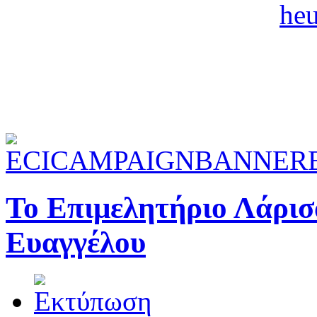
Το Επιμελητήριο Λάρισ
Ευαγγέλου