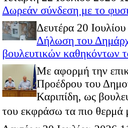
Δωρεάν σύνδεση με το φυσ
Δευτέρα 20 Ιουλίου
Δήλωση του Δημάρχ
βουλευτικών καθηκόντων τ
Με αφορμή την επι
Προέδρου του Δημοτ
Καριπίδη, ως βουλε
του εκφράσω τα πιο θερμά μ