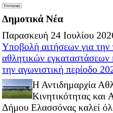
Δημοτικά Νέα
Παρασκευή 24 Ιουλίου 202
Υποβολή αιτήσεων για την
αθλητικών εγκαταστάσεων 
την αγωνιστική περίοδο 2
Η Αντιδημαρχία Αθ
Κινητικότητας και
Δήμου Ελασσόνας καλεί όλ