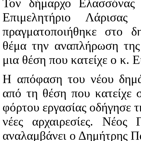
Τον δήμαρχο Ελασσόνας 
Επιμελητήριο Λάρισας
πραγματοποιήθηκε στο δ
θέμα την αναπλήρωση της
μια θέση που κατείχε ο κ. 
Η απόφαση του νέου δημά
από τη θέση που κατείχε 
φόρτου εργασίας οδήγησε τ
νέες αρχαιρεσίες. Νέος 
αναλαμβάνει ο Δημήτρης Π