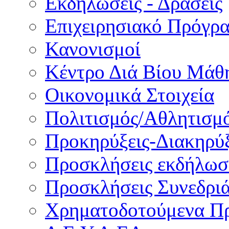
Εκδηλώσεις - Δράσεις
Επιχειρησιακό Πρόγρ
Κανονισμοί
Κέντρο Διά Βίου Μάθ
Οικονομικά Στοιχεία
Πολιτισμός/Αθλητισμ
Προκηρύξεις-Διακηρύξ
Προσκλήσεις εκδήλωσ
Προσκλήσεις Συνεδρι
Χρηματοδοτούμενα Π