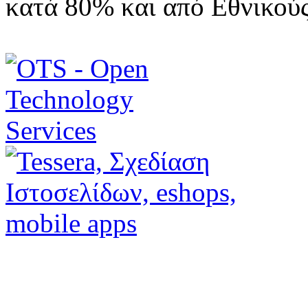
κατά 80% και από Εθνικού