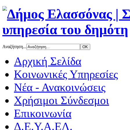
Αναζήτηση...
Αρχική Σελίδα
Κοινωνικές Υπηρεσίες
Νέα - Ανακοινώσεις
Χρήσιμοι Σύνδεσμοι
Επικοινωνία
Δ.Ε.Υ.Α.ΕΛ.