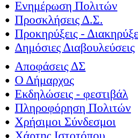
Ενημέρωση Πολιτών
Προσκλήσεις Δ.Σ.
Προκηρύξεις - Διακηρύξε
Δημόσιες Διαβουλεύσεις
Αποφάσεις ΔΣ
Ο Δήμαρχος
Εκδηλώσεις - φεστιβάλ
Πληροφόρηση Πολιτών
Χρήσιμοι Σύνδεσμοι
Χάρτης Ιστοτόπου