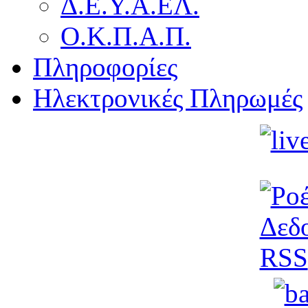
Δ.Ε.Υ.Α.ΕΛ.
Ο.Κ.Π.Α.Π.
Πληροφορίες
Ηλεκτρονικές Πληρωμές